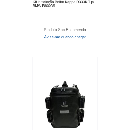
Kit Instalação Bolha Kappa D333KIT p/
BMW F800GS
Produto Sob Encomenda
Avise-me quando chegar