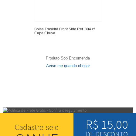
Bolsa Traseira Front Side Ref. 804 c/
Capa Chuva
Produto Sob Encomenda
Avise-me quando chegar
18
Produtos
R$ 15,00
Cadastre-se e
DE DESCONTO