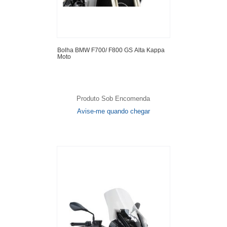
Bolha BMW F700/ F800 GS Alta Kappa
Moto
Produto Sob Encomenda
Avise-me quando chegar