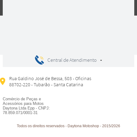
Compras
Central de Atendimento
Rua Galdino José de Bessa, 503 - Oficinas
88702-220 - Tubarão - Santa Catarina
Comércio de Peças e
Acessórios para Motos
Daytona Ltda Epp - CNPJ:
78.859.071/0001-31
Todos os direitos reservados
-
Daytona Motoshop
-
2015/2026