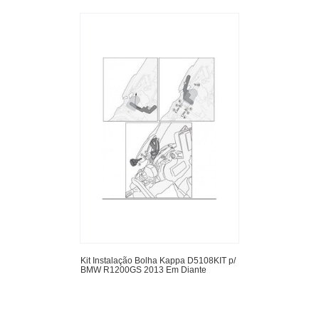
Kit Instalação Bolha Kappa D5108KIT p/
BMW R1200GS 2013 Em Diante