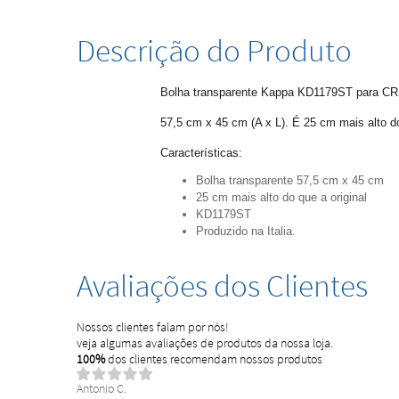
Descrição do Produto
Bolha transparente Kappa KD1179ST para CRF
57,5 cm x 45 cm (A x L). É 25 cm mais alto do
Características:
Bolha transparente 57,5 cm x 45 cm
25 cm mais alto do que a original
KD1179ST
Produzido na Italia.
Avaliações dos Clientes
Nossos clientes falam por nós!
veja algumas avaliações de produtos da nossa loja.
100%
dos clientes recomendam nossos produtos
Antonio C.