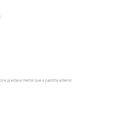
l
co e já estava melhor que a pastilha anterior.