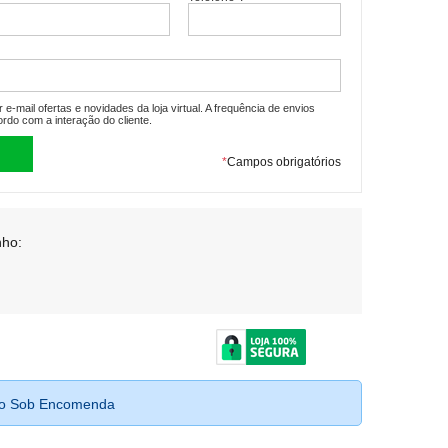
e-mail ofertas e novidades da loja virtual. A frequência de envios
ordo com a interação do cliente.
*
Campos obrigatórios
ho:
to Sob Encomenda