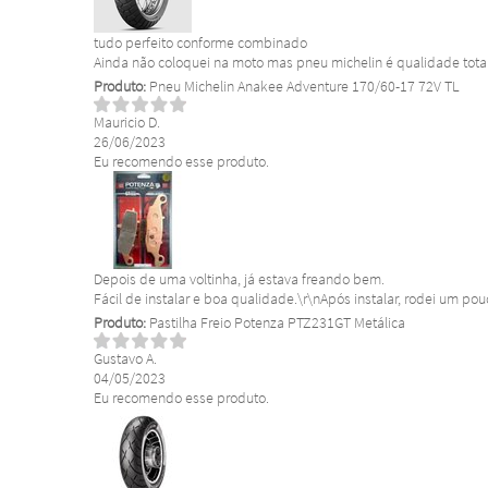
tudo perfeito conforme combinado
Ainda não coloquei na moto mas pneu michelin é qualidade tota
Produto:
Pneu Michelin Anakee Adventure 170/60-17 72V TL
Mauricio D.
26/06/2023
Eu recomendo esse produto.
Depois de uma voltinha, já estava freando bem.
Fácil de instalar e boa qualidade.\r\nApós instalar, rodei um pou
Produto:
Pastilha Freio Potenza PTZ231GT Metálica
Gustavo A.
04/05/2023
Eu recomendo esse produto.