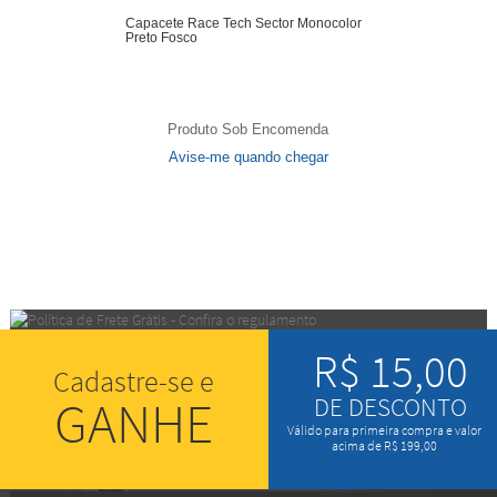
Capacete Race Tech Sector Monocolor
Preto Fosco
Produto Sob Encomenda
Avise-me quando chegar
7
Produtos
R$ 15,00
Cadastre-se e
GANHE
DE DESCONTO
Válido para primeira compra e valor
acima de R$ 199,00