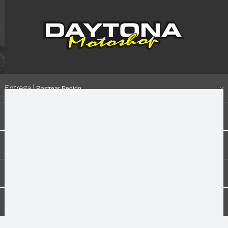
Entrega |
Rastrear Pedido
Formas de pagamento
Institucional
Dúvidas
Compras