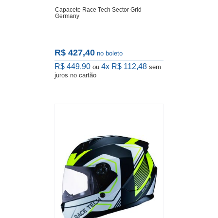
Capacete Race Tech Sector Grid
Germany
R$ 427,40
no boleto
R$ 449,90
4x
R$ 112,48
ou
sem
juros
no cartão