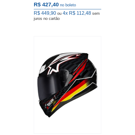
R$ 427,40
no boleto
R$ 449,90
4x
R$ 112,48
ou
sem
juros
no cartão