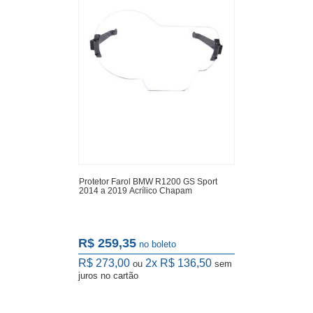
Protetor Farol BMW R1200 GS Sport
2014 a 2019 Acrílico Chapam
R$ 259,35
no boleto
R$ 273,00
2x
R$ 136,50
ou
sem
juros
no cartão