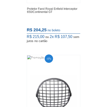
Protetor Farol Royal Enfield Interceptor
650/Continental GT
R$ 204,25
no boleto
R$ 215,00
2x
R$ 107,50
ou
sem
juros
no cartão
-5%