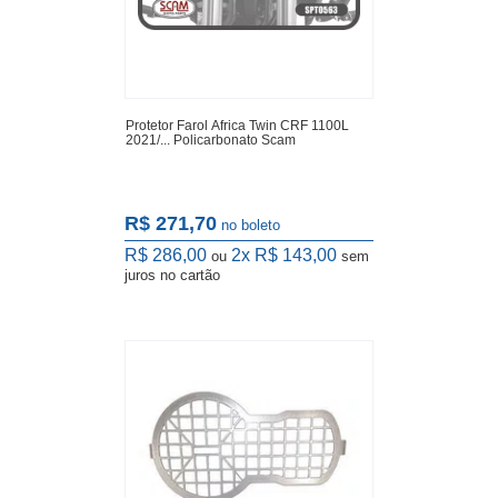
Protetor Farol Africa Twin CRF 1100L
2021/... Policarbonato Scam
R$ 271,70
no boleto
R$ 286,00
2x
R$ 143,00
ou
sem
juros
no cartão