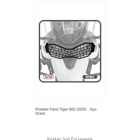
Protetor Farol Tiger 900 2020/... Aço
Scam
Produto Sob Encomenda