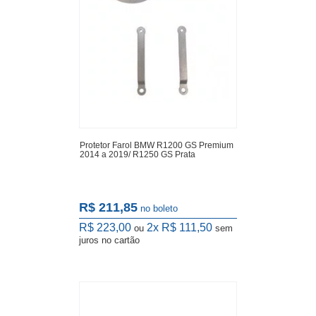
Protetor Farol BMW R1200 GS Premium
2014 a 2019/ R1250 GS Prata
R$ 211,85
no boleto
R$ 223,00
2x
R$ 111,50
ou
sem
juros
no cartão