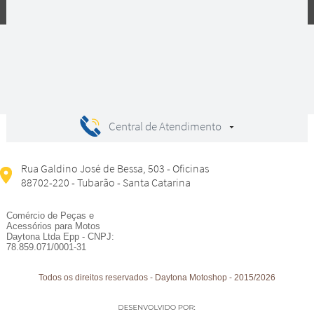
Compras
Central de Atendimento
Rua Galdino José de Bessa, 503 - Oficinas
88702-220 - Tubarão - Santa Catarina
Comércio de Peças e
Acessórios para Motos
Daytona Ltda Epp - CNPJ:
78.859.071/0001-31
Todos os direitos reservados
-
Daytona Motoshop
-
2015/2026