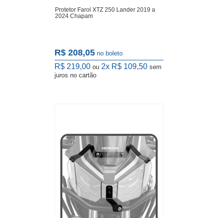
Protetor Farol XTZ 250 Lander 2019 a
2024 Chapam
R$ 208,05
no boleto
R$ 219,00
2x
R$ 109,50
ou
sem
juros
no cartão