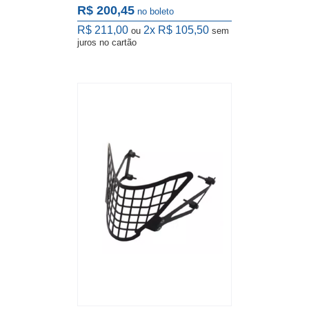
R$ 200,45
no boleto
R$ 211,00
2x
R$ 105,50
ou
sem
juros
no cartão