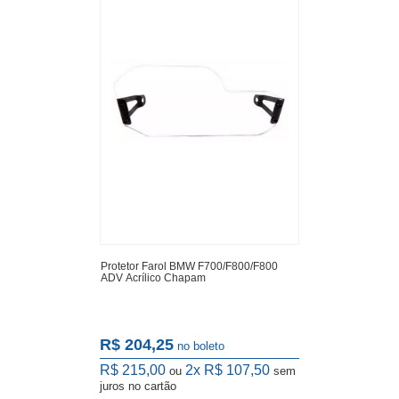
Protetor Farol BMW F700/F800/F800
ADV Acrílico Chapam
R$ 204,25
no boleto
R$ 215,00
2x
R$ 107,50
ou
sem
juros
no cartão