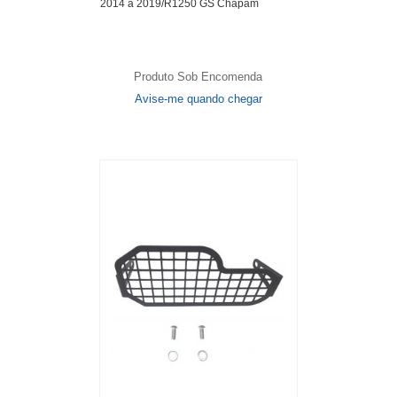
2014 a 2019/R1250 GS Chapam
Produto Sob Encomenda
Avise-me quando chegar