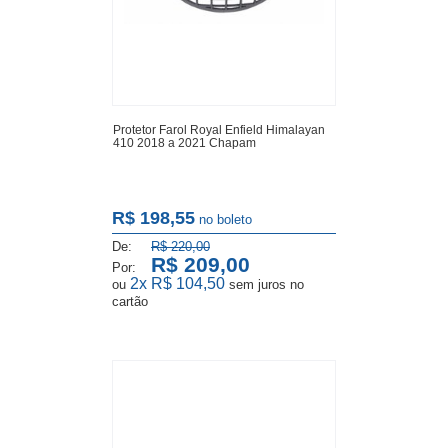
Protetor Farol Royal Enfield Himalayan
410 2018 a 2021 Chapam
R$ 198,55
no boleto
De:
R$ 220,00
R$ 209,00
Por:
2x
R$ 104,50
ou
sem juros
no
cartão