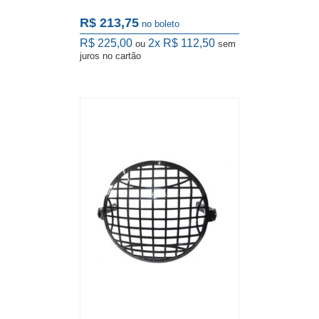
R$ 213,75
no boleto
R$ 225,00
2x
R$ 112,50
ou
sem
juros
no cartão