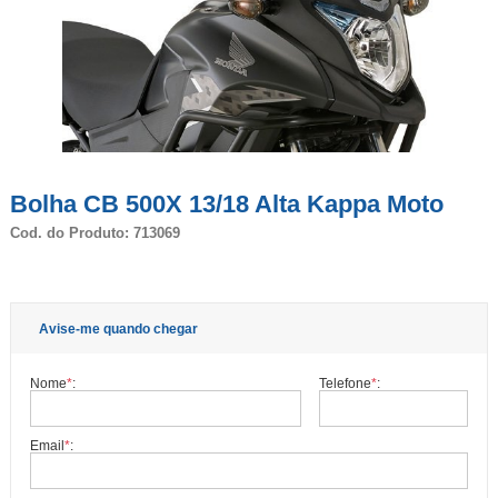
Bolha CB 500X 13/18 Alta Kappa Moto
Cod. do Produto: 713069
Avise-me quando chegar
Nome
*
:
Telefone
*
:
Email
*
: