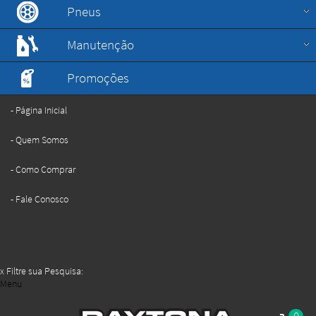
Pneus
Manutenção
Promoções
Página Inicial
Quem Somos
Como Comprar
Fale Conosco
x
Filtre sua Pesquisa:
Menu