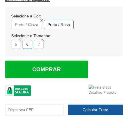
Selecione a Cor:
Preto / Cinza
Preto / Rosa
Selecione o Tamanho:
5
6
7
COMPRAR