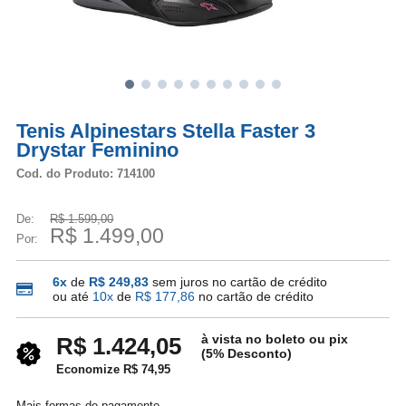
Tenis Alpinestars Stella Faster 3
Drystar Feminino
Cod. do Produto: 714100
De:
R$ 1.599,00
R$ 1.499,00
Por:
6x
de
R$ 249,83
sem juros no cartão de crédito
ou até
10x
de
R$ 177,86
no cartão de crédito
à vista no boleto ou pix
R$ 1.424,05
(5% Desconto)
Economize R$ 74,95
Mais formas de pagamento