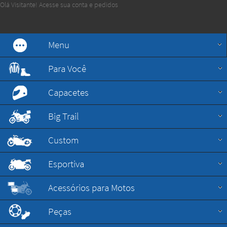
Olá Visitante!
Acesse sua conta e pedidos
Menu
Para Você
Capacetes
Big Trail
Custom
Esportiva
Acessórios para Motos
Peças