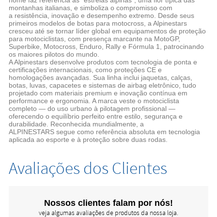
montanhas italianas, e simboliza o compromisso com
a resistência, inovação e desempenho extremo. Desde seus
primeiros modelos de botas para motocross, a Alpinestars
cresceu até se tornar líder global em equipamentos de proteção
para motociclistas, com presença marcante na MotoGP,
Superbike, Motocross, Enduro, Rally e Fórmula 1, patrocinando
os maiores pilotos do mundo.
A Alpinestars desenvolve produtos com tecnologia de ponta e
certificações internacionais, como proteções CE e
homologações avançadas. Sua linha inclui jaquetas, calças,
botas, luvas, capacetes e sistemas de airbag eletrônico, tudo
projetado com materiais premium e inovação contínua em
performance e ergonomia. A marca veste o motociclista
completo — do uso urbano à pilotagem profissional —
oferecendo o equilíbrio perfeito entre estilo, segurança e
durabilidade. Reconhecida mundialmente, a
ALPINESTARS
segue como referência absoluta em tecnologia
aplicada ao esporte e à proteção sobre duas rodas.
Avaliações dos Clientes
Nossos clientes falam por nós!
veja algumas avaliações de produtos da nossa loja.