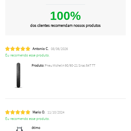
100%
dos clientes recomendam nossos produtos
Antonio C.
08/06/2026
Eu recomendo esse produto.
Produto:
Pneu Michelin 90/90-21 Sirac 54T TT
Mario O.
11/10/2024
Eu recomendo esse produto.
ótimo