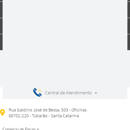
Institucional
Dúvidas
Compras
Central de Atendimento
Rua Galdino José de Bessa, 503 - Oficinas
88702-220 - Tubarão - Santa Catarina
Comércio de Peças e