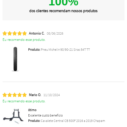
100%
dos clientes recomendam nossos produtos
Antonio C.
08/06/2026
Eu recomendo esse produto.
Produto:
Pneu Michelin 90/90-21 Sirac 54T TT
Mario O.
11/10/2024
Eu recomendo esse produto.
ótimo
Excelente custo benefício
Produto:
Cavalete Central CB 500F 2016 a 2019 Chapam