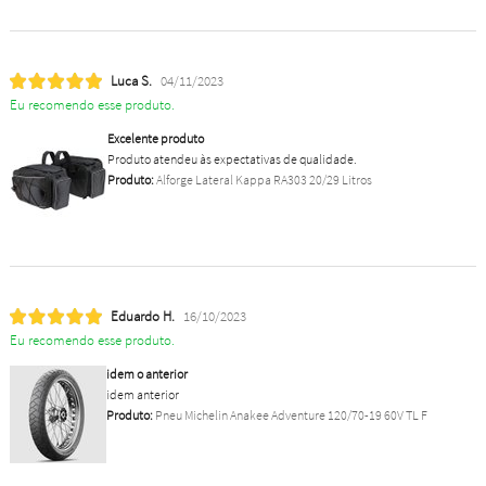
Luca S.
04/11/2023
Eu recomendo esse produto.
Excelente produto
Produto atendeu às expectativas de qualidade.
Produto:
Alforge Lateral Kappa RA303 20/29 Litros
Eduardo H.
16/10/2023
Eu recomendo esse produto.
idem o anterior
idem anterior
Produto:
Pneu Michelin Anakee Adventure 120/70-19 60V TL F