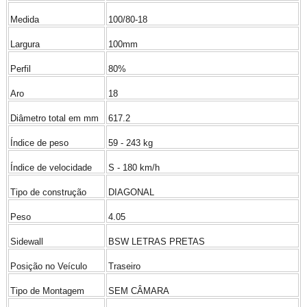
Medida
100/80-18
Largura
100mm
Perfil
80%
Aro
18
Diâmetro total em mm
617.2
Índice de peso
59 - 243 kg
Índice de velocidade
S - 180 km/h
Tipo de construção
DIAGONAL
Peso
4.05
Sidewall
BSW LETRAS PRETAS
Posição no Veículo
Traseiro
Tipo de Montagem
SEM CÂMARA