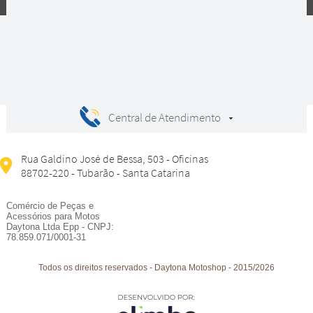
Central de Atendimento
Rua Galdino José de Bessa, 503 - Oficinas
88702-220 - Tubarão - Santa Catarina
Comércio de Peças e
Acessórios para Motos
Daytona Ltda Epp - CNPJ:
78.859.071/0001-31
Todos os direitos reservados
-
Daytona Motoshop
-
2015/2026