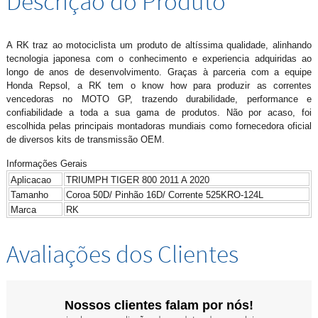
Descrição do Produto
A RK traz ao motociclista um produto de altíssima qualidade, alinhando
tecnologia japonesa com o conhecimento e experiencia adquiridas ao
longo de anos de desenvolvimento. Graças à parceria com a equipe
Honda Repsol, a RK tem o know how para produzir as correntes
vencedoras no MOTO GP, trazendo durabilidade, performance e
confiabilidade a toda a sua gama de produtos. Não por acaso, foi
escolhida pelas principais montadoras mundiais como fornecedora oficial
de diversos kits de transmissão OEM.
Informações Gerais
Aplicacao
TRIUMPH TIGER 800 2011 A 2020
Tamanho
Coroa 50D/ Pinhão 16D/ Corrente 525KRO-124L
Marca
RK
Avaliações dos Clientes
Nossos clientes falam por nós!