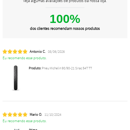
veja algumas avaliações de produtos da nossa loja.
100%
dos clientes recomendam nossos produtos
Antonio C.
08/06/2026
Eu recomendo esse produto.
Produto:
Pneu Michelin 90/90-21 Sirac 54T TT
Mario O.
11/10/2024
Eu recomendo esse produto.
ótimo