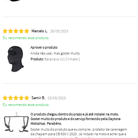
Marcelo L.
29/03/2023
Eu recomendo esse produto.
Aprovei o produto
Ainda não usei, mas gostei muito.
Produto:
Balaclava X11 Climate 2
Samir B.
23/03/2023
Eu recomendo esse produto.
O produto chegou dentro do prazo e já até instalei na moto.
Gostei muito do produto e do serviço fornecido pela Daytona
Motoshop. Parabéns.
Gostei muito do produto que eu comprei, protetor de carenagem
da chapam para CB 500 X 2020. Já instalei na moto e achei que a