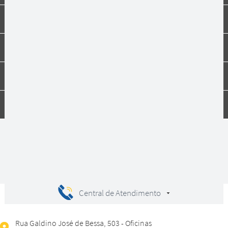
Formas de pagamento
Institucional
Dúvidas
Compras
Central de Atendimento
Rua Galdino José de Bessa, 503 - Oficinas