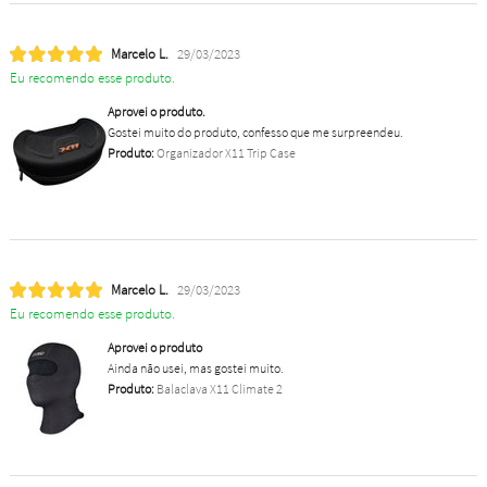
Marcelo L.
29/03/2023
Eu recomendo esse produto.
Aprovei o produto.
Gostei muito do produto, confesso que me surpreendeu.
Produto:
Organizador X11 Trip Case
Marcelo L.
29/03/2023
Eu recomendo esse produto.
Aprovei o produto
Ainda não usei, mas gostei muito.
Produto:
Balaclava X11 Climate 2