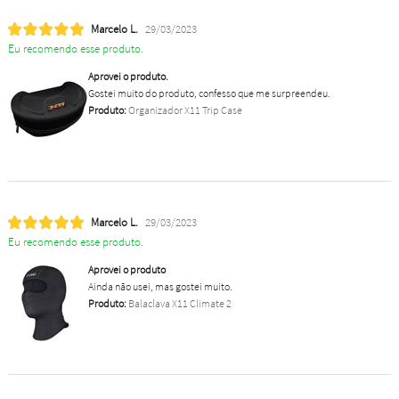
Marcelo L.
29/03/2023
Eu recomendo esse produto.
Aprovei o produto.
Gostei muito do produto, confesso que me surpreendeu.
Produto:
Organizador X11 Trip Case
Marcelo L.
29/03/2023
Eu recomendo esse produto.
Aprovei o produto
Ainda não usei, mas gostei muito.
Produto:
Balaclava X11 Climate 2