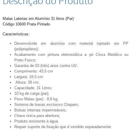
Descrição do Produto
Malas Laterias em Alumínio 31 litros (Par)
Código 10600 Prata Pintado
Características:
Desenvolvido em alumínio com material injetado em PP
(polipropileno);
Acabamento com pintura eletrostática a pó Cinza Metálico ou
Preto Fosco;
Garantia de 03 (três) anos contra UV;
Comprimento: 43,5 cm
Largura: 18,5 cm
Altura: 39 cm;
Capacidade: 31 Litros;
10 kg de carga (par);
Peso Malas (par) : 9,8 kg;
Sistema de travas exclusivo Chapam;
Bolsas internas impermeáveis;
Chave única para abertura;
Produto resistente à água.
Requer suporte de fixação que é vendido separadamente