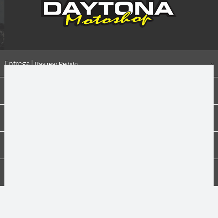
Entrega |
Rastrear Pedido
Formas de pagamento
Institucional
Dúvidas
Compras