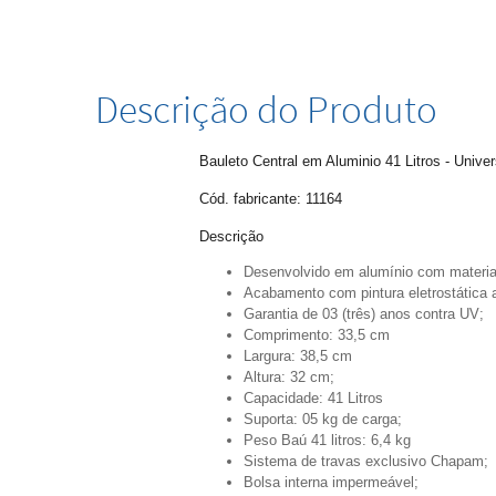
Descrição do Produto
Bauleto Central em Aluminio 41 Litros - Unive
Cód. fabricante: 11164
Descrição
Desenvolvido em alumínio com material 
Acabamento com pintura eletrostática
Garantia de 03 (três) anos contra UV;
Comprimento: 33,5 cm
Largura: 38,5 cm
Altura: 32 cm;
Capacidade: 41 Litros
Suporta: 05 kg de carga;
Peso Baú 41 litros: 6,4 kg
Sistema de travas exclusivo Chapam;
Bolsa interna impermeável;