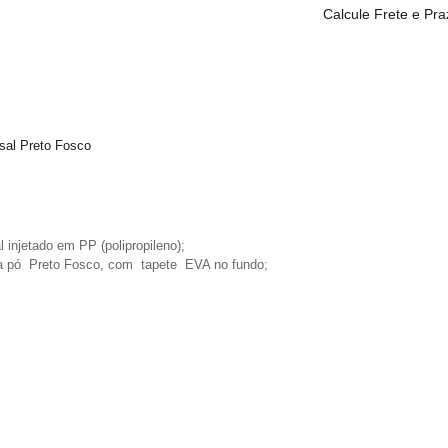
Calcule Frete e Pr
rsal Preto Fosco
injetado em PP (polipropileno);
 a pó Preto Fosco, com tapete EVA no fundo;