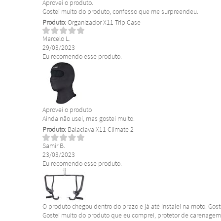
Aprovei o produto.
Gostei muito do produto, confesso que me surpreendeu.
Produto:
Organizador X11 Trip Case
Marcelo L.
29/03/2023
Eu recomendo esse produto.
Aprovei o produto
Ainda não usei, mas gostei muito.
Produto:
Balaclava X11 Climate 2
Samir B.
23/03/2023
Eu recomendo esse produto.
O produto chegou dentro do prazo e já até instalei na moto. Gos
Gostei muito do produto que eu comprei, protetor de carenagem d