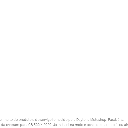
tei muito do produto e do serviço fornecido pela Daytona Motoshop. Parabéns.
a chapam para CB 500 X 2020. Já instalei na moto e achei que a moto ficou aind