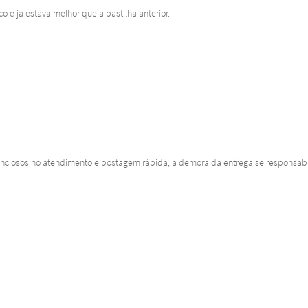
co e já estava melhor que a pastilha anterior.
tenciosos no atendimento e postagem rápida, a demora da entrega se responsabil