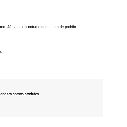
urno. Já para uso noturno somente a de padrão
e.
omendam nossos produtos