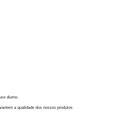
uso diurno.
rantem a qualidade dos nossos produtos.