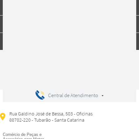
Institucional
Dúvidas
Compras
Central de Atendimento
Rua Galdino José de Bessa, 503 - Oficinas
88702-220 - Tubarão - Santa Catarina
Comércio de Peças e