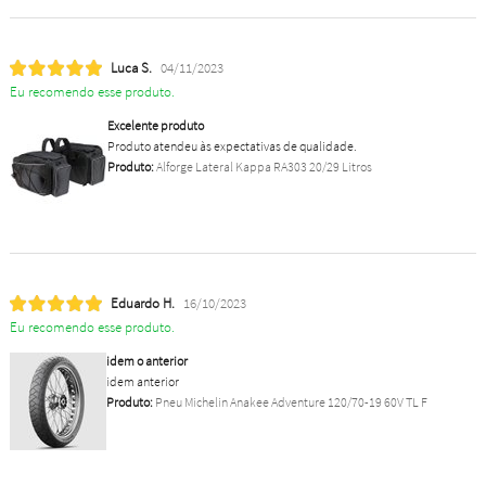
Luca S.
04/11/2023
Eu recomendo esse produto.
Excelente produto
Produto atendeu às expectativas de qualidade.
Produto:
Alforge Lateral Kappa RA303 20/29 Litros
Eduardo H.
16/10/2023
Eu recomendo esse produto.
idem o anterior
idem anterior
Produto:
Pneu Michelin Anakee Adventure 120/70-19 60V TL F