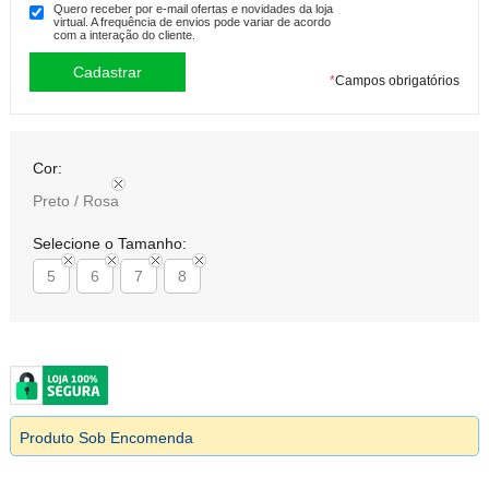
Quero receber por e-mail ofertas e novidades da loja
virtual. A frequência de envios pode variar de acordo
com a interação do cliente.
*
Campos obrigatórios
Cor:
Preto / Rosa
Selecione o Tamanho:
5
6
7
8
Produto Sob Encomenda