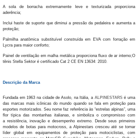
A sola de borracha extremamente leve e texturizada proporciona
aderência;
Inclui haste de suporte que diminui a pressão da pedaleira e aumenta a
proteção;
Palmilha anatômica substituível construída em EVA com forração em
Lycra para maior conforto;
Painel de ventilação em malha metálica proporciona fluxo de ar interno;O
tênis Stella Sektor é certificado Cat 2 CE EN 13634: 2010.
Descrição da Marca
Fundada em 1963 na cidade de Asolo, na Itália, a
ALPINESTARS
é uma
das marcas mais icônicas do mundo quando se fala em proteção para
esportes motorizados. Seu nome faz referência às “estrelas alpinas”, uma
flor típica das montanhas italianas, e simboliza o compromisso com
a resistência, inovação e desempenho extremo. Desde seus primeiros
modelos de botas para motocross, a Alpinestars cresceu até se tornar
líder global em equipamentos de proteção para motociclistas, com