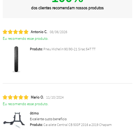
dos clientes recomendam nossos produtos
Antonio C.
08/06/2026
Eu recomendo esse produto.
Produto:
Pneu Michelin 90/90-21 Sirac 54T TT
Mario O.
11/10/2024
Eu recomendo esse produto.
ótimo
Excelente custo benefício
Produto:
Cavalete Central CB 500F 2016 a 2019 Chapam