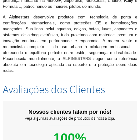
presença marcante na MotoGP, Superbike, Motocross, Enduro, Rally e
Fórmula 1, patrocinando os maiores pilotos do mundo.
A Alpinestars desenvolve produtos com tecnologia de ponta e
certificações internacionais, como proteções CE e homologações
avançadas. Sua linha inclui jaquetas, calças, botas, luvas, capacetes e
sistemas de airbag eletrônico, tudo projetado com materiais premium e
inovação contínua em performance e ergonomia. A marca veste o
motociclista completo — do uso urbano à pilotagem profissional —
oferecendo o equilíbrio perfeito entre estilo, segurança e durabilidade.
Reconhecida mundialmente, a
ALPINESTARS
segue como referência
absoluta em tecnologia aplicada ao esporte e à proteção sobre duas
rodas.
Avaliações dos Clientes
Nossos clientes falam por nós!
veja algumas avaliações de produtos da nossa loja.
100%