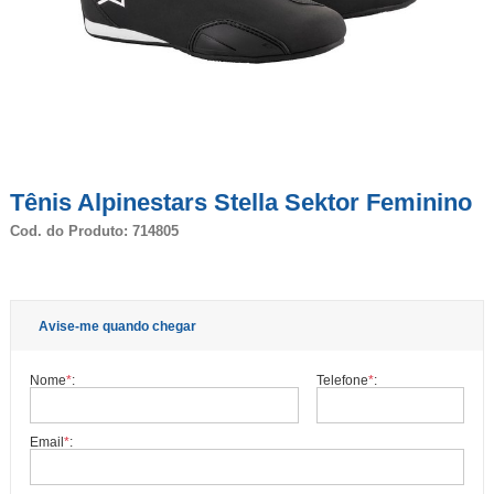
Tênis Alpinestars Stella Sektor Feminino
Cod. do Produto: 714805
Avise-me quando chegar
Nome
*
:
Telefone
*
:
Email
*
: