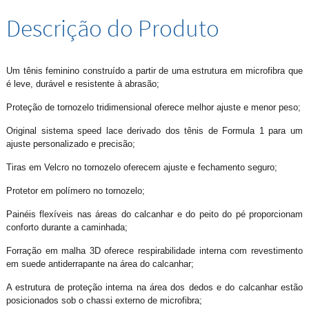
Descrição do Produto
Um tênis feminino construído a partir de uma estrutura em microfibra que
é leve, durável e resistente à abrasão;
Proteção de tornozelo tridimensional oferece melhor ajuste e menor peso;
Original sistema speed lace derivado dos tênis de Formula 1 para um
ajuste personalizado e precisão;
Tiras em Velcro no tornozelo oferecem ajuste e fechamento seguro;
Protetor em polímero no tornozelo;
Painéis flexíveis nas áreas do calcanhar e do peito do pé proporcionam
conforto durante a caminhada;
Forração em malha 3D oferece respirabilidade interna com revestimento
em suede antiderrapante na área do calcanhar;
A estrutura de proteção interna na área dos dedos e do calcanhar estão
posicionados sob o chassi externo de microfibra;