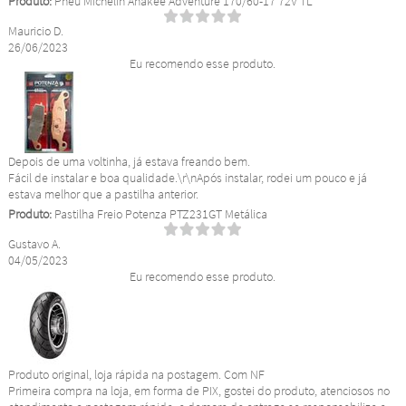
Produto:
Pneu Michelin Anakee Adventure 170/60-17 72V TL
Mauricio D.
26/06/2023
Eu recomendo esse produto.
Depois de uma voltinha, já estava freando bem.
Fácil de instalar e boa qualidade.\r\nApós instalar, rodei um pouco e já
estava melhor que a pastilha anterior.
Produto:
Pastilha Freio Potenza PTZ231GT Metálica
Gustavo A.
04/05/2023
Eu recomendo esse produto.
Produto original, loja rápida na postagem. Com NF
Primeira compra na loja, em forma de PIX, gostei do produto, atenciosos no