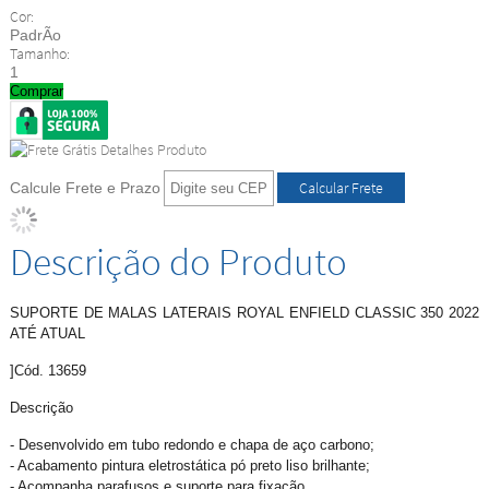
Cor:
PadrÃo
Tamanho:
1
Comprar
Calcule Frete e Prazo
Descrição do Produto
SUPORTE DE MALAS LATERAIS ROYAL ENFIELD CLASSIC 350 2022
ATÉ ATUAL
]Cód. 13659
Descrição
- Desenvolvido em tubo redondo e chapa de aço carbono;
- Acabamento pintura eletrostática pó preto liso brilhante;
- Acompanha parafusos e suporte para fixação.