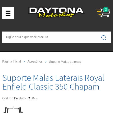
0
Página Inicial
Acessórios
Suporte Malas Laterais
Suporte Malas Laterais Royal
Enfield Classic 350 Chapam
Cod. do Produto: 715047