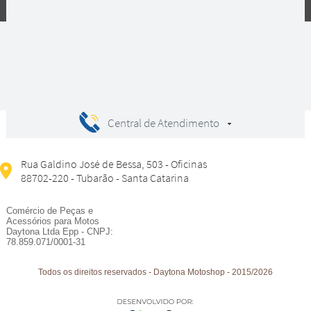
Compras
Central de Atendimento
Rua Galdino José de Bessa, 503 - Oficinas
88702-220 - Tubarão - Santa Catarina
Comércio de Peças e
Acessórios para Motos
Daytona Ltda Epp - CNPJ:
78.859.071/0001-31
Todos os direitos reservados
-
Daytona Motoshop
-
2015/2026