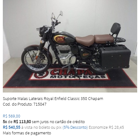
Suporte Malas Laterais Royal Enfield Classic 350 Chapam
Cod. do Produto: 715047
R$ 569,00
5x
de
R$ 113,80
sem juros no cartão de crédito
R$ 540,55
à vista no boleto ou pix
(5% Desconto)
Economize R$ 28,45
Mais formas de pagamento