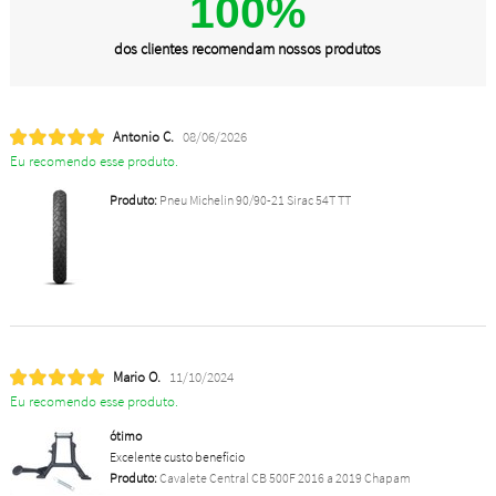
100%
dos clientes recomendam nossos produtos
Antonio C.
08/06/2026
Eu recomendo esse produto.
Produto:
Pneu Michelin 90/90-21 Sirac 54T TT
Mario O.
11/10/2024
Eu recomendo esse produto.
ótimo
Excelente custo benefício
Produto:
Cavalete Central CB 500F 2016 a 2019 Chapam