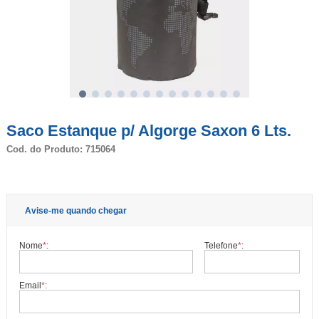
Saco Estanque p/ Algorge Saxon 6 Lts.
Cod. do Produto: 715064
Avise-me quando chegar
Nome
*
:
Telefone
*
:
Email
*
: