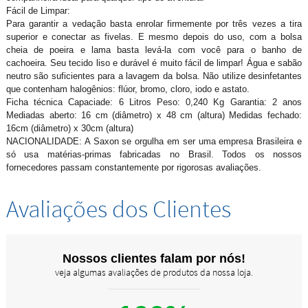
Fácil de Limpar:
Para garantir a vedação basta enrolar firmemente por três vezes a tira
superior e conectar as fivelas. E mesmo depois do uso, com a bolsa
cheia de poeira e lama basta levá-la com você para o banho de
cachoeira. Seu tecido liso e durável é muito fácil de limpar! Água e sabão
neutro são suficientes para a lavagem da bolsa. Não utilize desinfetantes
que contenham halogênios: flúor, bromo, cloro, iodo e astato.
Ficha técnica Capaciade: 6 Litros Peso: 0,240 Kg Garantia: 2 anos
Mediadas aberto: 16 cm (diâmetro) x 48 cm (altura) Medidas fechado:
16cm (diâmetro) x 30cm (altura)
NACIONALIDADE: A Saxon se orgulha em ser uma empresa Brasileira e
só usa matérias-primas fabricadas no Brasil. Todos os nossos
fornecedores passam constantemente por rigorosas avaliações.
Avaliações dos Clientes
Nossos clientes falam por nós!
veja algumas avaliações de produtos da nossa loja.