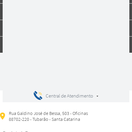
Institucional
Dúvidas
Compras
Central de Atendimento
Rua Galdino José de Bessa, 503 - Oficinas
88702-220 - Tubarão - Santa Catarina