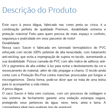
Descrição do Produto
Este saco à prova dágua, fabricado nas cores preta ou cinza, é a
combinação perfeita de qualidade Premium, durabilidade extrema e
proteção máxima! Feito para quem precisa de mais espaço e conforto,
segurança e praticidade em seus passeios de moto!
Durabilidade:
Nossa saco Saxon é fabricada em laminado termoplástico de PVC
reforçado com tecido 100% poliéster de alta tenacidade, com tratamento
anti-wicking, que evita a impregnação de sujeira no tecido, aumentando a
sua durabilidade. Possui camada de PVC com alto índice de aditivos anti-
UV e pigmentos de alta solidez à luz para evitar o desbotamento da cor e
ressecamento do material, além de não propagar a chama. O tecido ainda
conta com a Proteção Bio-Prut contra manchas provocadas por fungos e
microrganismos. Desta forma, pode-se dizer que se trata de uma bolsa
para te acompanhar a vida inteira.
A prova dágua:
O saco Saxon é feita sem costuras, com um processo de soldagem e
seu sistema de fechamento garante uma vedação estanque segura,
protegendo seus pertences da água, neve, terra, areia e lama. A
companheira ideal para qualquer tipo de aventura!