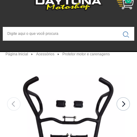
0
Página Inicial
Acessórios
Protetor motor e carenagens