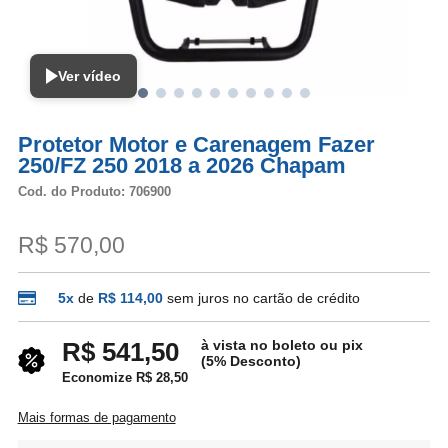
Ver vídeo
Protetor Motor e Carenagem Fazer
250/FZ 250 2018 a 2026 Chapam
Cod. do Produto: 706900
R$ 570,00
5x
de
R$ 114,00
sem juros no cartão de crédito
à vista no boleto ou pix
R$ 541,50
(5% Desconto)
Economize R$ 28,50
Mais formas de pagamento