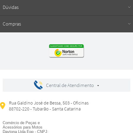
Dúvidas
Compras
Central de Atendimento
Rua Galdino José de Bessa, 503 - Oficinas
88702-220 - Tubarão - Santa Catarina
Comércio de Peças e
Acessórios para Motos
Daytona Ltda Epp - CNPJ: