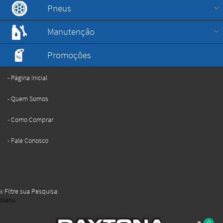
Pneus
Manutenção
Promoções
Página Inicial
Quem Somos
Como Comprar
Fale Conosco
x
Filtre sua Pesquisa:
Menu