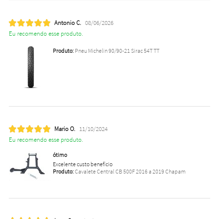
Antonio C.
08/06/2026
Eu recomendo esse produto.
Produto:
Pneu Michelin 90/90-21 Sirac 54T TT
Mario O.
11/10/2024
Eu recomendo esse produto.
ótimo
Excelente custo benefício
Produto:
Cavalete Central CB 500F 2016 a 2019 Chapam