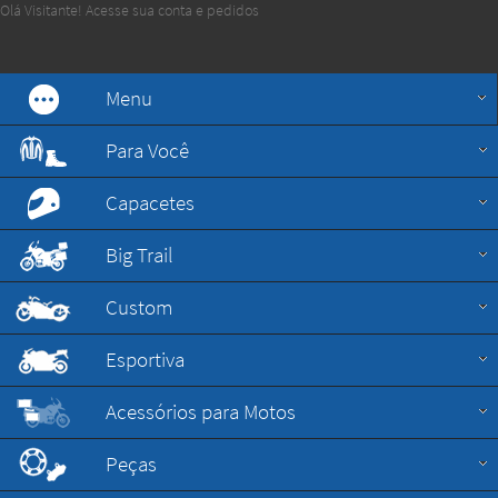
Olá Visitante!
Acesse sua conta e pedidos
Menu
Para Você
Capacetes
Big Trail
Custom
Esportiva
Acessórios para Motos
Peças