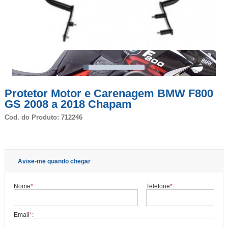
Protetor Motor e Carenagem BMW F800
GS 2008 a 2018 Chapam
Cod. do Produto: 712246
Avise-me quando chegar
Nome
*
:
Telefone
*
:
Email
*
: