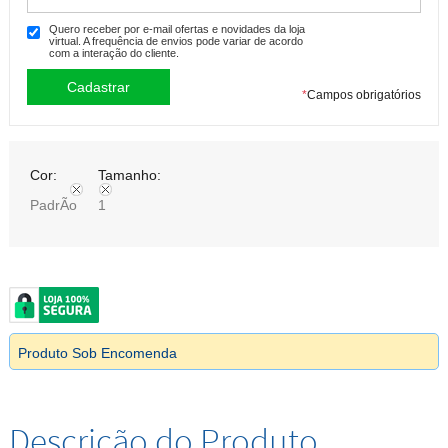
Quero receber por e-mail ofertas e novidades da loja
virtual. A frequência de envios pode variar de acordo
com a interação do cliente.
*
Campos obrigatórios
Cor:
Tamanho:
PadrÃo
1
Produto Sob Encomenda
Descrição do Produto