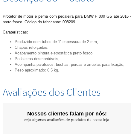
Protetor de motor e perna com pedaleira para BMW F 800 GS até 2016 -
preto fosco. Còdigo do fabricante: 008209.
Caraterísticas:
Produzido com tubos de 1'' espessura de 2 mm;
Chapas reforçadas;
Acabamento pintura eletrostática preto fosco;
Pedaleiras desmontáveis;
Acompanha parafusos, buchas, porcas e arruelas para fixação;
Peso aproximado: 6,5 kg.
Avaliações dos Clientes
Nossos clientes falam por nós!
veja algumas avaliações de produtos da nossa loja.