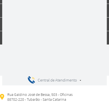
Institucional
Dúvidas
Compras
Central de Atendimento
Rua Galdino José de Bessa, 503 - Oficinas
88702-220 - Tubarão - Santa Catarina