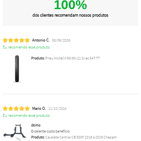
100%
dos clientes recomendam nossos produtos
Antonio C.
08/06/2026
Eu recomendo esse produto.
Produto:
Pneu Michelin 90/90-21 Sirac 54T TT
Mario O.
11/10/2024
Eu recomendo esse produto.
ótimo
Excelente custo benefício
Produto:
Cavalete Central CB 500F 2016 a 2019 Chapam