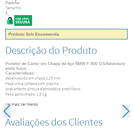
PadrÃo
Tamanho:
1
Produto Sob Encomenda
Descrição do Produto
Protetor de Carter em Chapa de Aço BMW F 800 GS/Adventure
preto fosco.
Características:
Desenvolvido em chapa 2,25 mm
Peça única cortada com plasma
Acabamento pintura eletrostática preto fosco
Peso aproximado: 1,8 kg
Ver mais
Ver menos
Avaliações dos Clientes