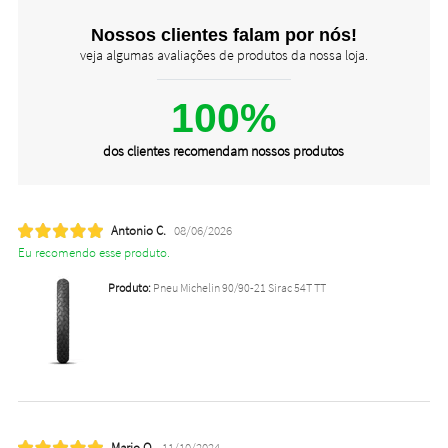
Nossos clientes falam por nós!
veja algumas avaliações de produtos da nossa loja.
100%
dos clientes recomendam nossos produtos
Antonio C.
08/06/2026
Eu recomendo esse produto.
Produto:
Pneu Michelin 90/90-21 Sirac 54T TT
Mario O.
11/10/2024