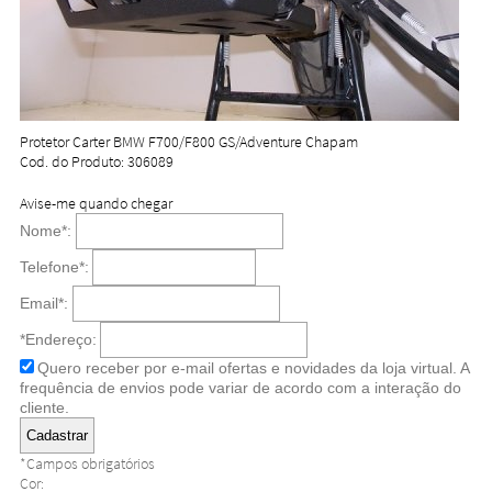
Protetor Carter BMW F700/F800 GS/Adventure Chapam
Cod. do Produto: 306089
Avise-me quando chegar
Nome
*
:
Telefone
*
:
Email
*
:
*Endereço:
Quero receber por e-mail ofertas e novidades da loja virtual. A
frequência de envios pode variar de acordo com a interação do
cliente.
*
Campos obrigatórios
Cor: