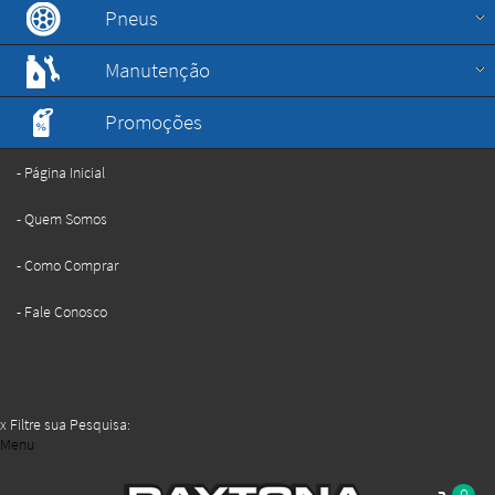
Pneus
Manutenção
Promoções
Página Inicial
Quem Somos
Como Comprar
Fale Conosco
x
Filtre sua Pesquisa:
Menu