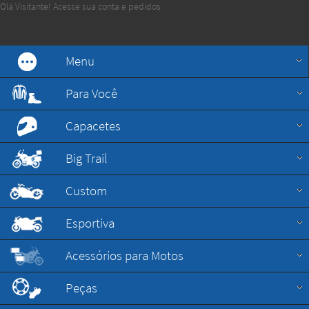
Olá Visitante!
Acesse sua conta e pedidos
Menu
Para Você
Capacetes
Big Trail
Custom
Esportiva
Acessórios para Motos
Peças