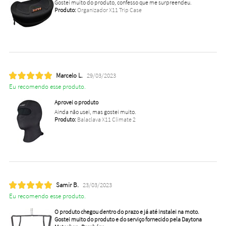
Gostei muito do produto, confesso que me surpreendeu.
Produto:
Organizador X11 Trip Case
Marcelo L.
29/03/2023
Eu recomendo esse produto.
Aprovei o produto
Ainda não usei, mas gostei muito.
Produto:
Balaclava X11 Climate 2
Samir B.
23/03/2023
Eu recomendo esse produto.
O produto chegou dentro do prazo e já até instalei na moto.
Gostei muito do produto e do serviço fornecido pela Daytona