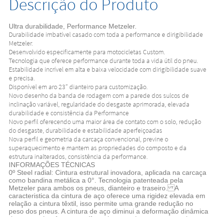
Descrição do Produto
Ultra durabilidade, Performance Metzeler.
Durabilidade imbatível casado com toda a performance e dirigibilidade
Metzeler.
Desenvolvido especificamente para motocicletas Custom.
Tecnologia que oferece performance durante toda a vida útil do pneu.
Estabilidade incrível em alta e baixa velocidade com dirigibilidade suave
e precisa.
Disponível em aro 23” dianteiro para customização.
Novo desenho da banda de rodagem com a parede dos sulcos de
inclinação variável, regularidade do desgaste aprimorada, elevada
durabilidade e consistência da Performance
Novo perfil oferecendo uma maior área de contato com o solo, redução
do desgaste, durabilidade e estabilidade aperfeiçoadas
Nova perfil e geometria da carcaça convencional, previne o
superaquecimento e mantem as propriedades do composto e da
estrutura inalterados, consistência da performance.
INFORMAÇÕES TÉCNICAS
0º Steel radial: Cintura estrutural inovadora, aplicada na carcaça
como bandina metálica a 0°. Tecnologia patenteada pela
Metzeler para ambos os pneus, dianteiro e traseiro. A
caracteristica da cintura de aço oferece uma rigidez elevada em
relação a cintura têxtil, isso permite uma grande redução no
peso dos pneus. A cintura de aço diminui a deformação dinâmica