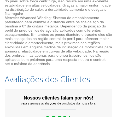
do pneu sobre força centrífuga, isso resulta em uma excelente
estabilidade em altas velocidades. Graças a maior uniformidade
na distribuição do calor, a durabilidade aumenta e o desgaste
fica regular.
Metzeler Advanced Winding: Sistema de embobinamento
patenteado para otimizar a distância entre os fios de aço da
bandina a 0° da cintura metálica. Dependendo da posição do
perfil do pneu os fios de aço são aplicados com diferentes
espaçamentos. Em ambos os pneus dianteiro e traseiro eles são
mais espaçados na região central do perfil para oferecer maior
elesticidade e amortecimento, mais próximos nas regiões
envolvidas em ângulos médios de inclinação da motocicleta para
aprimorar elasticidade em curvas de alta velocidade. Na região
dos ombros, mas apenas para o pneu traseiro, os fios são
aplicados bem próximos para uma resposta neutra e controle
até o máximo da aderência
Avaliações dos Clientes
Nossos clientes falam por nós!
veja algumas avaliações de produtos da nossa loja.