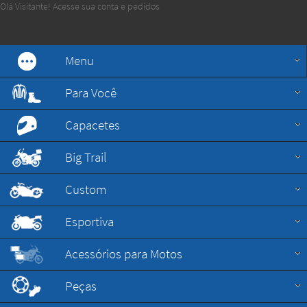
Olá Visitante!
Acesse sua conta e pedidos
Menu
Para Você
Capacetes
Big Trail
Custom
Esportiva
Acessórios para Motos
Peças