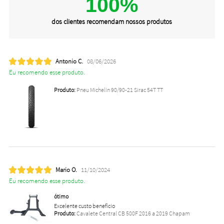
100%
dos clientes recomendam nossos produtos
Antonio C.
08/06/2026
Eu recomendo esse produto.
Produto:
Pneu Michelin 90/90-21 Sirac 54T TT
Mario O.
11/10/2024
Eu recomendo esse produto.
ótimo
Excelente custo benefício
Produto:
Cavalete Central CB 500F 2016 a 2019 Chapam