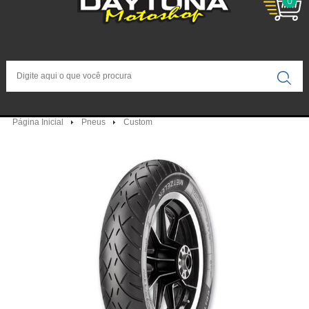
0
Página Inicial
Pneus
Custom