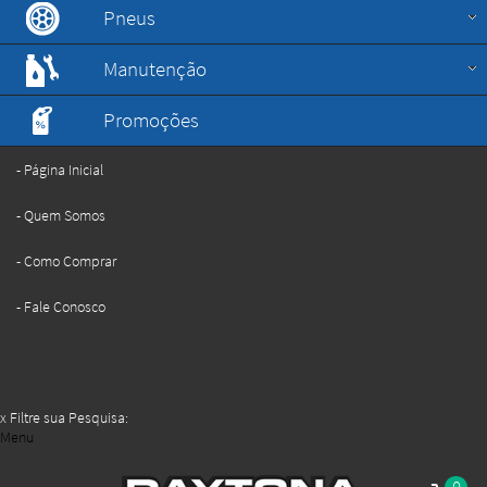
Pneus
Manutenção
Promoções
Página Inicial
Quem Somos
Como Comprar
Fale Conosco
x
Filtre sua Pesquisa:
Menu