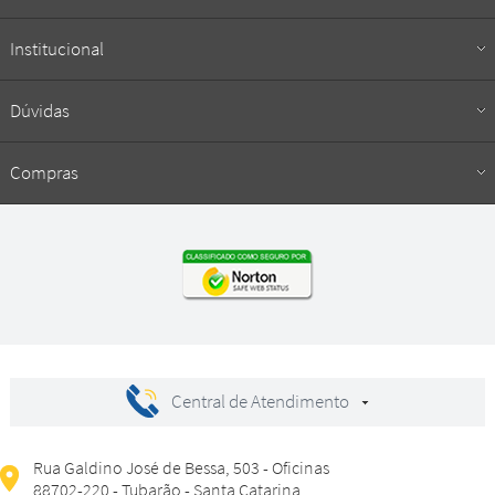
Institucional
Dúvidas
Compras
Central de Atendimento
Rua Galdino José de Bessa, 503 - Oficinas
88702-220 - Tubarão - Santa Catarina