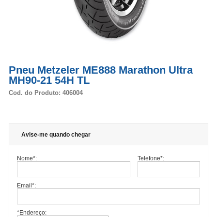
Pneu Metzeler ME888 Marathon Ultra
MH90-21 54H TL
Cod. do Produto: 406004
Avise-me quando chegar
Nome
*
:
Telefone
*
:
Email
*
:
*Endereço: