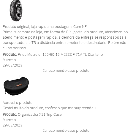
Produto original, loja rápida na postagem. Com NF
Primeira compra na loja, em forma de PIX, gostei do produto, atenciosos no
atendimento e postagem rápida, a demora da entrega se responsabiliza a
transportadora e TB a distância entre remetente e destinatário. Porém não
culpo por isso.
Produto:
Pneu Metzeler 150/80-16 ME888 F 71V TL Dianteiro
Marcelo L.
29/03/2023
Eu recomendo esse produto.
Aprovei o produto.
Gostei muito do produto, confesso que me surpreendeu.
Produto:
Organizador X11 Trip Case
Marcelo L.
29/03/2023
Eu recomendo esse produto.