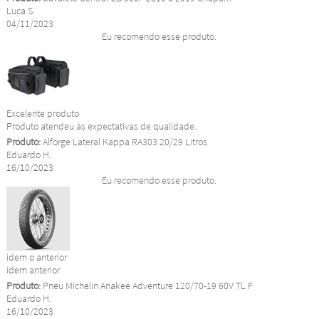
Luca S.
04/11/2023
Eu recomendo esse produto.
Excelente produto
Produto atendeu às expectativas de qualidade.
Produto:
Alforge Lateral Kappa RA303 20/29 Litros
Eduardo H.
16/10/2023
Eu recomendo esse produto.
idem o anterior
idem anterior
Produto:
Pneu Michelin Anakee Adventure 120/70-19 60V TL F
Eduardo H.
16/10/2023