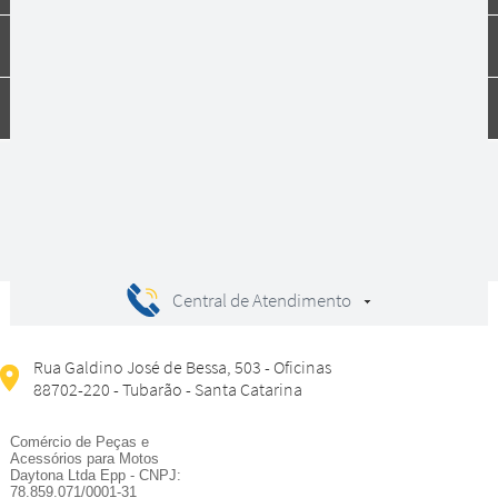
Dúvidas
Compras
Central de Atendimento
Rua Galdino José de Bessa, 503 - Oficinas
88702-220 - Tubarão - Santa Catarina
Comércio de Peças e
Acessórios para Motos
Daytona Ltda Epp - CNPJ:
78.859.071/0001-31