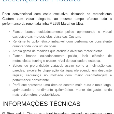
Pneu convencional com estilo exclusivo, deixando as motocicletas
Custom com visual elegante, ao mesmo tempo oferece toda a
performance da renomada linha ME888 Marathon Ultra.
Flanco branco cuidadosamente polido aprimorando o visual
exclusivo das motocicletas clássicas Custom.
Rendimento quilométrico imbativel com performance consistente
durante toda vida útil do pneu.
Ampla gama de medidas que atende a diversas motocicletas.
Flanco branco cuidadosamente polido, look clássico de
motocicletas touring e cruiser, nível de qualidade e estética.
Sulcos de profundidade variavel, assim como a inclinação das
paredes, excelente disperação da água oferecendo um desgaste
regular, segurança no molhado com maior quilometragem e
performance consistente.
Perfil que apresenta uma área de contato mais curta e mais larga,
aprimorando o rendimento quilométrico, menor desgaste, ainda
mais quilometros e estabilidade.
INFORMAÇÕES TÉCNICAS
0º Steel radial: Cintura estrutural inovadora, aplicada na carcaça como