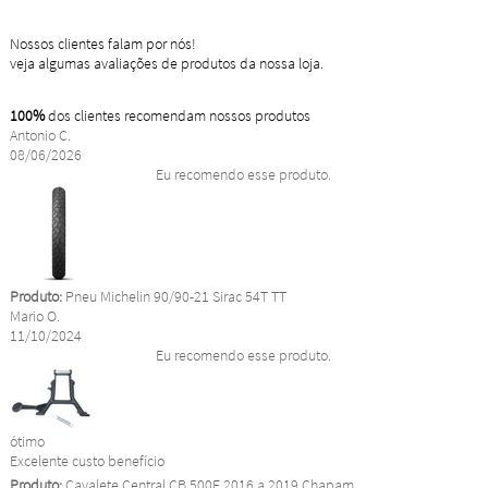
Nossos clientes falam por nós!
veja algumas avaliações de produtos da nossa loja.
100%
dos clientes recomendam nossos produtos
Antonio C.
08/06/2026
Eu recomendo esse produto.
Produto:
Pneu Michelin 90/90-21 Sirac 54T TT
Mario O.
11/10/2024
Eu recomendo esse produto.
ótimo
Excelente custo benefício
Produto:
Cavalete Central CB 500F 2016 a 2019 Chapam