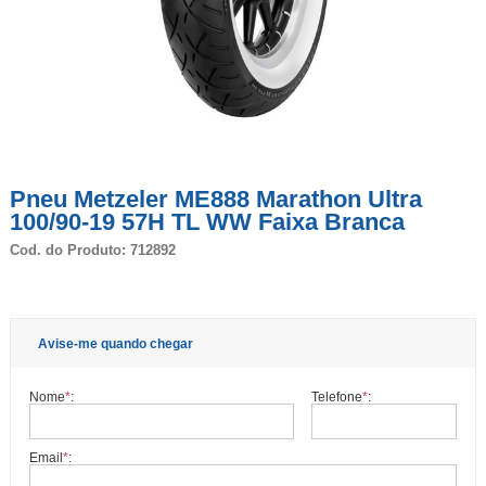
Pneu Metzeler ME888 Marathon Ultra
100/90-19 57H TL WW Faixa Branca
Cod. do Produto: 712892
Avise-me quando chegar
Nome
*
:
Telefone
*
:
Email
*
: