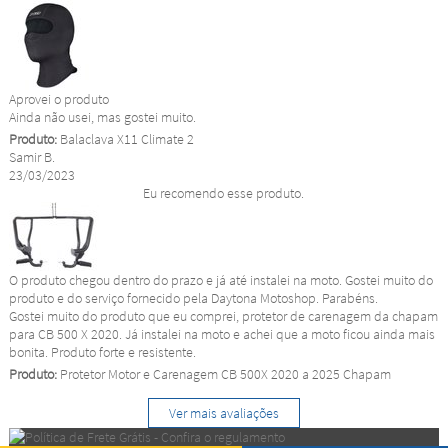
Aprovei o produto
Ainda não usei, mas gostei muito.
Produto:
Balaclava X11 Climate 2
Samir B.
23/03/2023
Eu recomendo esse produto.
O produto chegou dentro do prazo e já até instalei na moto. Gostei muito do
produto e do serviço fornecido pela Daytona Motoshop. Parabéns.
Gostei muito do produto que eu comprei, protetor de carenagem da chapam
para CB 500 X 2020. Já instalei na moto e achei que a moto ficou ainda mais
bonita. Produto forte e resistente.
Produto:
Protetor Motor e Carenagem CB 500X 2020 a 2025 Chapam
Ver mais avaliações