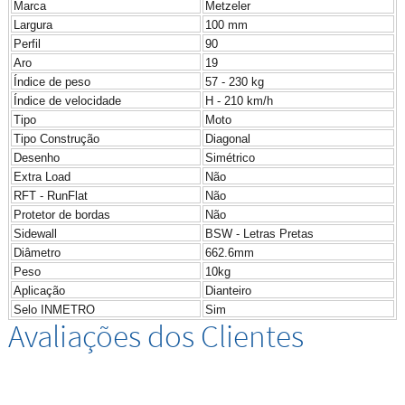
Marca
Metzeler
Largura
100 mm
Perfil
90
Aro
19
Índice de peso
57 - 230 kg
Índice de velocidade
H - 210 km/h
Tipo
Moto
Tipo Construção
Diagonal
Desenho
Simétrico
Extra Load
Não
RFT - RunFlat
Não
Protetor de bordas
Não
Sidewall
BSW - Letras Pretas
Diâmetro
662.6mm
Peso
10kg
Aplicação
Dianteiro
Selo INMETRO
Sim
Avaliações dos Clientes