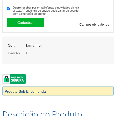
Quero receber por e-mail ofertas e novidades da loja
virtual. A frequência de envios pode variar de acordo
com a interação do cliente.
*
Campos obrigatórios
Cor:
Tamanho:
PadrÃo
1
Produto Sob Encomenda
Descrição do Produto