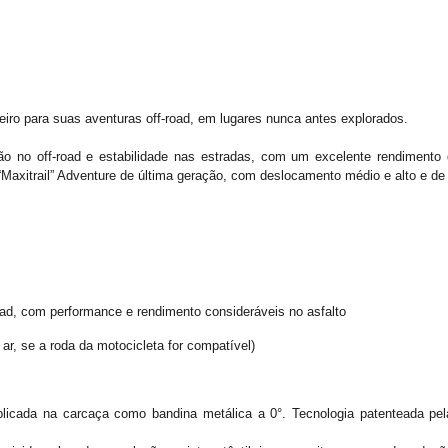
ro para suas aventuras off-road, em lugares nunca antes explorados.
ão no off-road e estabilidade nas estradas, com um excelente rendimento
Maxitrail” Adventure de última geração, com deslocamento médio e alto e de 
ad, com performance e rendimento consideráveis no asfalto
ar, se a roda da motocicleta for compatível)
 aplicada na carcaça como bandina metálica a 0°. Tecnologia patenteada pe