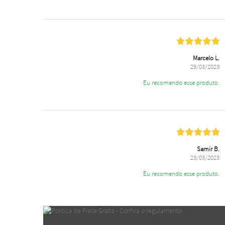
Marcelo L.
29/03/2023
Eu recomendo esse produto.
Samir B.
23/03/2023
Eu recomendo esse produto.