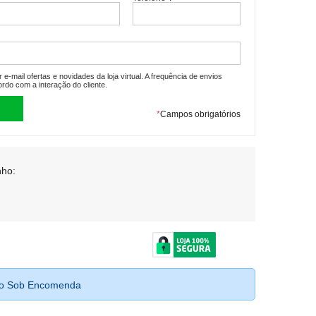
e-mail ofertas e novidades da loja virtual. A frequência de envios
ordo com a interação do cliente.
*
Campos obrigatórios
ho:
to Sob Encomenda