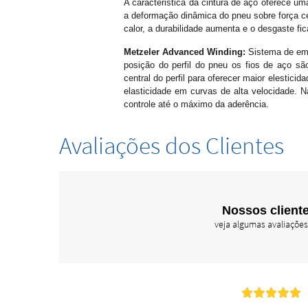
A caracteristica da cintura de aço oferece um
a deformação dinâmica do pneu sobre força ce
calor, a durabilidade aumenta e o desgaste fica
Metzeler Advanced Winding:
Sistema de emb
posição do perfil do pneu os fios de aço s
central do perfil para oferecer maior elestic
elasticidade em curvas de alta velocidade. 
controle até o máximo da aderência.
Avaliações dos Clientes
Nossos cliente
veja algumas avaliações