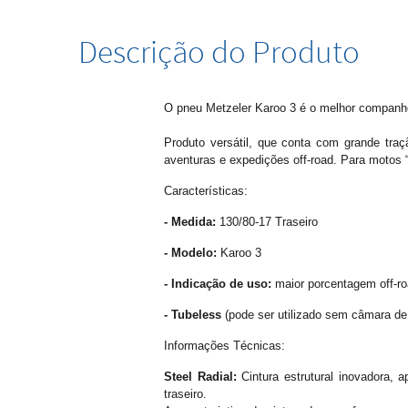
Descrição do Produto
O pneu Metzeler Karoo 3 é o melhor companhei
Produto versátil, que conta com grande traç
aventuras e expedições off-road. Para motos “
Características:
- Medida:
130/80-17 Traseiro
- Modelo:
Karoo 3
- Indicação de uso:
maior porcentagem off-ro
- Tubeless
(pode ser utilizado sem câmara de 
Informações Técnicas:
Steel Radial:
Cintura estrutural inovadora,
traseiro.