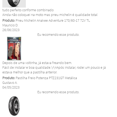
tudo perfeito conforme combinado
Ainda não coloquei na moto mas pneu michelin é qualidade total
Produto:
Pneu Michelin Anakee Adventure 170/60-17 72V TL
Mauricio D.
26/06/2023
Eu recomendo esse produto.
Depois de uma voltinha, já estava freando bem.
Fácil de instalar e boa qualidade.\r\nApós instalar, rodei um pouco e já
estava melhor que a pastilha anterior.
Produto:
Pastilha Freio Potenza PTZ231GT Metálica
Gustavo A.
04/05/2023
Eu recomendo esse produto.