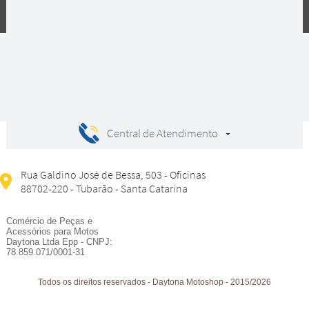
Compras
Central de Atendimento
Rua Galdino José de Bessa, 503 - Oficinas
88702-220 - Tubarão - Santa Catarina
Comércio de Peças e
Acessórios para Motos
Daytona Ltda Epp - CNPJ:
78.859.071/0001-31
Todos os direitos reservados
-
Daytona Motoshop
-
2015/2026