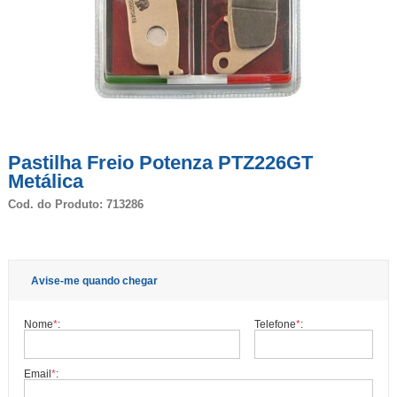
Pastilha Freio Potenza PTZ226GT
Metálica
Cod. do Produto: 713286
Avise-me quando chegar
Nome
*
:
Telefone
*
:
Email
*
: