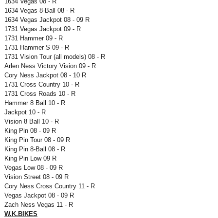
1634 Vegas 08 - R
1634 Vegas 8-Ball 08 - R
1634 Vegas Jackpot 08 - 09 R
1731 Vegas Jackpot 09 - R
1731 Hammer 09 - R
1731 Hammer S 09 - R
1731 Vision Tour (all models) 08 - R
Arlen Ness Victory Vision 09 - R
Cory Ness Jackpot 08 - 10 R
1731 Cross Country 10 - R
1731 Cross Roads 10 - R
Hammer 8 Ball 10 - R
Jackpot 10 - R
Vision 8 Ball 10 - R
King Pin 08 - 09 R
King Pin Tour 08 - 09 R
King Pin 8-Ball 08 - R
King Pin Low 09 R
Vegas Low 08 - 09 R
Vision Street 08 - 09 R
Cory Ness Cross Country 11 - R
Vegas Jackpot 08 - 09 R
Zach Ness Vegas 11 - R
W.K.BIKES