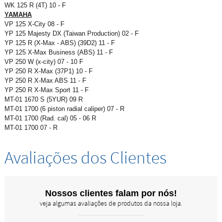
WK 125 R (4T) 10 - F
YAMAHA
VP 125 X-City 08 - F
YP 125 Majesty DX (Taiwan Production) 02 - F
YP 125 R (X-Max - ABS) (39D2) 11 - F
YP 125 X-Max Business (ABS) 11 - F
VP 250 W (x-city) 07 - 10 F
YP 250 R X-Max (37P1) 10 - F
YP 250 R X-Max ABS 11 - F
YP 250 R X-Max Sport 11 - F
MT-01 1670 S (5YUR) 09 R
MT-01 1700 (6 piston radial caliper) 07 - R
MT-01 1700 (Rad. cal) 05 - 06 R
MT-01 1700 07 - R
Avaliações dos Clientes
Nossos clientes falam por nós!
veja algumas avaliações de produtos da nossa loja.