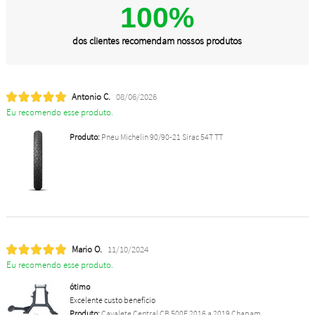
100%
dos clientes recomendam nossos produtos
Antonio C.
08/06/2026
Eu recomendo esse produto.
Produto:
Pneu Michelin 90/90-21 Sirac 54T TT
Mario O.
11/10/2024
Eu recomendo esse produto.
ótimo
Excelente custo benefício
Produto:
Cavalete Central CB 500F 2016 a 2019 Chapam