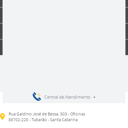
Institucional
Dúvidas
Compras
Central de Atendimento
Rua Galdino José de Bessa, 503 - Oficinas
88702-220 - Tubarão - Santa Catarina