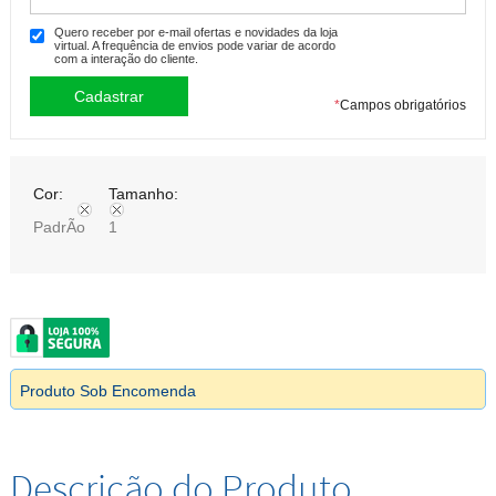
Quero receber por e-mail ofertas e novidades da loja
virtual. A frequência de envios pode variar de acordo
com a interação do cliente.
*
Campos obrigatórios
Cor:
Tamanho:
PadrÃo
1
Produto Sob Encomenda
Descrição do Produto