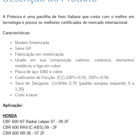
A Potenza é uma pastilha de freio Italiana que conta com o melhor em
tecnologia e possui os melhores certificados do mercado internacional.
Características:
Modelo Sinterizada
Série GP
Fabricação em sinterização
Usado em sua composição carbono, cerâmica, elementos
metálicos e liga em cobre
Placa de aço 1060 e cobre
Coeficiente de Fricção: (Cƒ) 100ºc=0,55; 250ºc=0,56
Taxa de Desgaste: Cm3/Nm 0,70 (padrão europeu requerido 0 a
1,20)
Corte a laser
Aplicação:
HONDA
CBF 600 N7 Radial caliper 07 - 09 2F
CBR 600 RA9 (C-ABS) 09 - 2F
CBR 600 RR 06 - 07 2F