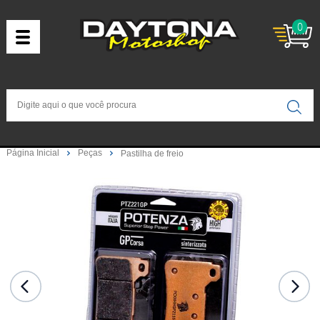
0
Página Inicial
Peças
Pastilha de freio