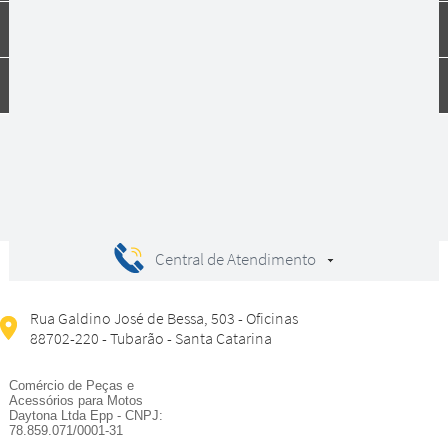
Dúvidas
Compras
Central de Atendimento
Rua Galdino José de Bessa, 503 - Oficinas
88702-220 - Tubarão - Santa Catarina
Comércio de Peças e
Acessórios para Motos
Daytona Ltda Epp - CNPJ:
78.859.071/0001-31