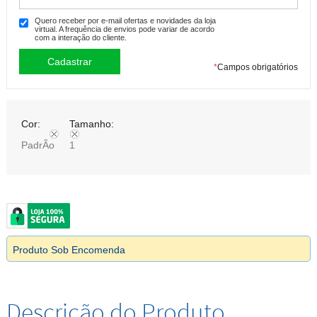
Quero receber por e-mail ofertas e novidades da loja
virtual. A frequência de envios pode variar de acordo
com a interação do cliente.
*
Campos obrigatórios
Cor:
Tamanho:
PadrÃo
1
Produto Sob Encomenda
Descrição do Produto