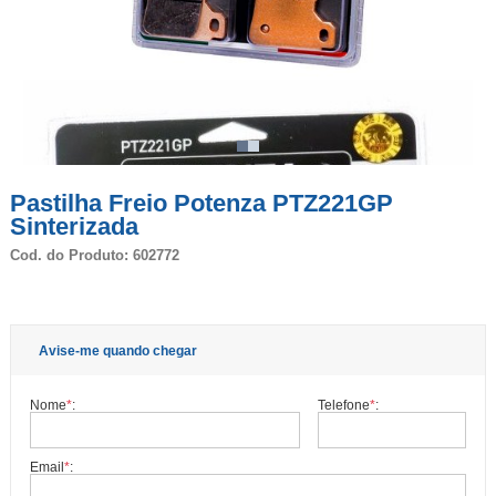
Pastilha Freio Potenza PTZ221GP
Sinterizada
Cod. do Produto: 602772
Avise-me quando chegar
Nome
*
:
Telefone
*
:
Email
*
: