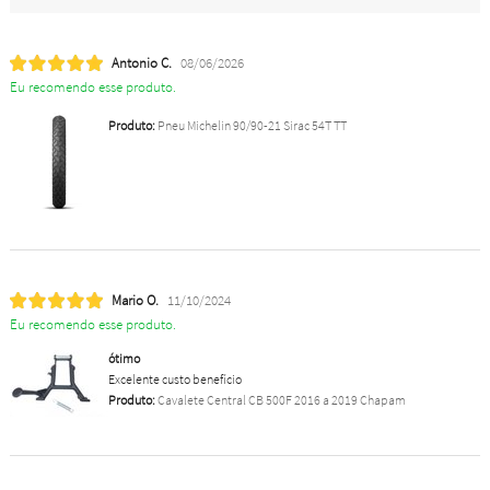
Antonio C.
08/06/2026
Eu recomendo esse produto.
Produto:
Pneu Michelin 90/90-21 Sirac 54T TT
Mario O.
11/10/2024
Eu recomendo esse produto.
ótimo
Excelente custo benefício
Produto:
Cavalete Central CB 500F 2016 a 2019 Chapam