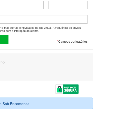
e-mail ofertas e novidades da loja virtual. A frequência de envios
ordo com a interação do cliente.
*
Campos obrigatórios
ho:
to Sob Encomenda