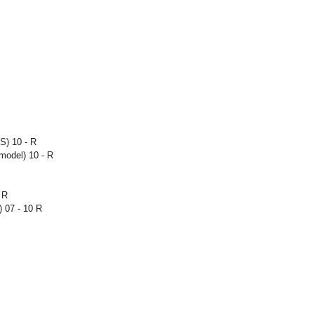
S) 10 - R
odel) 10 - R
 R
07 - 10 R