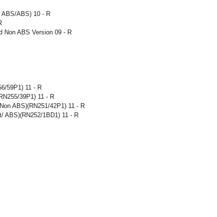
on ABS/ABS) 10 - R
R
nd Non ABS Version 09 - R
6/59P1) 11 - R
RN255/39P1) 11 - R
t/Non ABS)(RN251/42P1) 11 - R
ht/ ABS)(RN252/1BD1) 11 - R