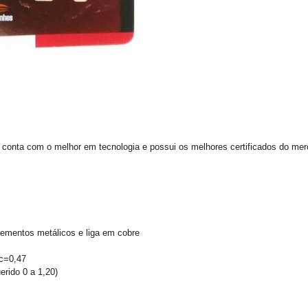
e conta com o melhor em tecnologia e possui os melhores certificados do mer
ementos metálicos e liga em cobre
ºc=0,47
rido 0 a 1,20)