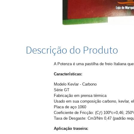
Descrição do Produto
A Potenza é uma pastilha de freio Italiana qu
Características:
Modelo Kevlar - Carbono
Série GT
Fabricação em prensa térmica
Usado em sua composição carbono, kevlar, el
Placa de aço 1060
Coeficiente de Fricção: (Cƒ) 100ºc=0,46; 250
Taxa de Desgaste: Cm3/Nm 0,47 (padrão reque
Aplicação traseira: