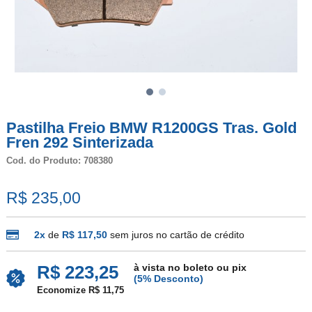
Pastilha Freio BMW R1200GS Tras. Gold
Fren 292 Sinterizada
Cod. do Produto: 708380
R$ 235,00
2x
de
R$ 117,50
sem juros no cartão de crédito
à vista no boleto ou pix
R$ 223,25
(5% Desconto)
Economize R$ 11,75