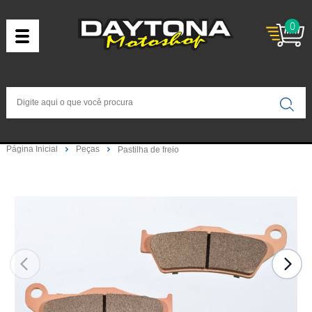
0
Página Inicial
Peças
Pastilha de freio