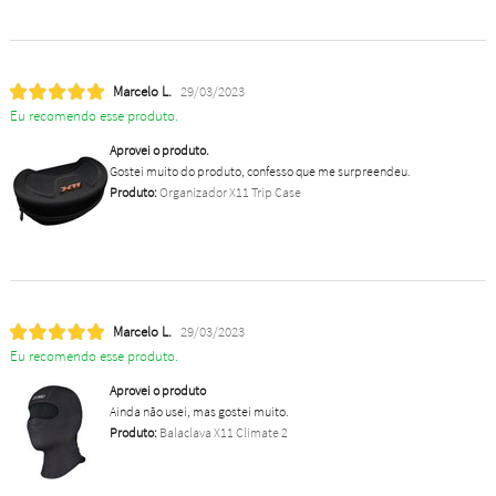
Marcelo L.
29/03/2023
Eu recomendo esse produto.
Aprovei o produto.
Gostei muito do produto, confesso que me surpreendeu.
Produto:
Organizador X11 Trip Case
Marcelo L.
29/03/2023
Eu recomendo esse produto.
Aprovei o produto
Ainda não usei, mas gostei muito.
Produto:
Balaclava X11 Climate 2