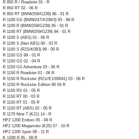
R 850 R / Roadster 01 - R
R 850 RT 02 - 06 R
R 850 RT (BMW259/G239) 96 - 01 R
R 1100 GS (BMW247/A339/3) 93 - 99 R
R 1100 R (BMW259/G239) 95 - 01 R
R 1100 RT (BMW259/G239) 94 - 01 R
R 1100 S (ABS) 01 - 06 R
R 1100 S (Non ABS) 00 - 03 R
R 1100 S (R2S/K083) 99 - 00 R
R 1150 GS 99 - 01 R
R 1150 GS 02 - 04 R
R 1150 GS Adventure 03 - 06 R
R 1150 R Roadster 01 - 06 R
R 1150 R Rockster (R21//E1/00041) 03 - 06 R
R 1150 R Rockster Edition 80 04 R
R 1150 RS 01 - 05 R
R 1150 RT 00 - 03 R
R 1150 RT 01 - 05 R
R 1150 RT (ABS) 02 - 05 R
R 1170 Nine T (K21) 14 - R
HP2 1200 Enduro 05 - 09 R
HP2 1200 Megamoto (K25) 07 - 10 R
HP2 1200 Sport 08 - 11 R
K 1200 R 05 - 08 R