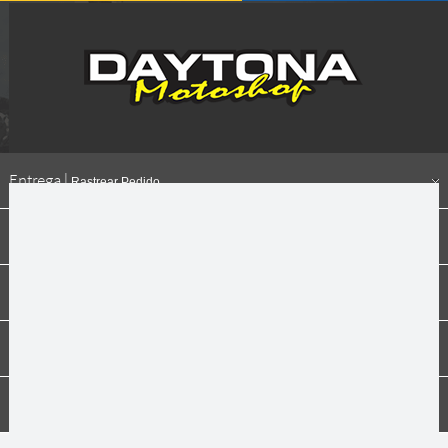
Entrega |
Rastrear Pedido
Formas de pagamento
Institucional
Dúvidas
Compras