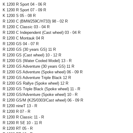
K 1200 R Sport 04 - 06 R
K 1200 R Sport 07 - 09 R
K 1200 S 05 - 08 R
R 1200 C (BMW259C/H733) 98 - 02 R
R 1200 C Classic 03 - 04 R
R 1200 C Independent (Cast wheel) 03 - 04 R
R 1200 C Montauk 04 R
R 1200 GS 04 - 07 R
R 1200 GS (30 years GS) 11 R
R 1200 GS (Cast wheel) 10 - 12 R
R 1200 GS (Water Cooled Model) 13 - R
R 1200 GS Adventure (30 years GS) 11 R
R 1200 GS Adventure (Spoke wheel) 06 - 09 R
R 1200 GS Adventure Triple Black 12 R
R 1200 GS Rallye (Spoke wheel) 12 R
R 1200 GS Triple Black (Spoke wheel) 11 - R
R 1200 GS/Adventure (Spoke wheel) 10 - R
R 1200 GS/M (K25/0303/Cast wheel) 06 - 09 R
R 1200 nineT 13 - R
R 1200 R 07 - R
R 1200 R Classic 11 - R
R 1200 R SE 10 - 11 R
R 1200 RT 05 - R