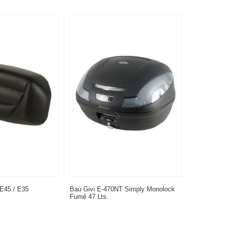
 E45 / E35
Baú Givi E-470NT Simply Monolock
Fumê 47 Lts.