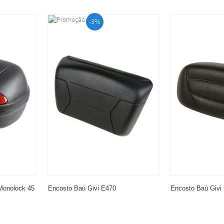
-3%
Monolock 45
Encosto Baú Givi E470
Encosto Baú Givi