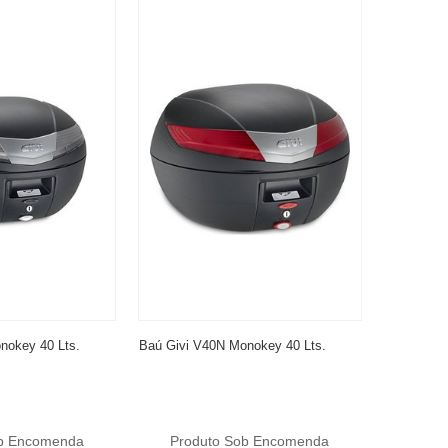
nokey 40 Lts.
Baú Givi V40N Monokey 40 Lts.
ob Encomenda
Produto Sob Encomenda