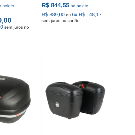
R$ 844,55
o boleto
no boleto
R$ 889,00
6x
R$ 148,17
ou
9,00
sem juros
no cartão
50
sem juros
no