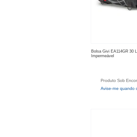
Bolsa Givi EA114GR 30 L
Impermeável
Produto Sob Enc
Avise-me quando 