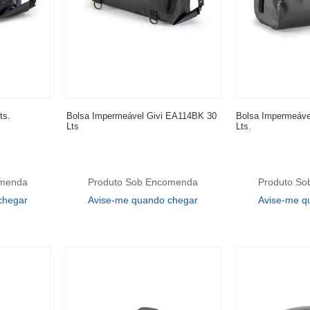
ts.
Bolsa Impermeável Givi EA114BK 30
Bolsa Impermeáve
Lts
Lts.
omenda
Produto Sob Encomenda
Produto S
chegar
Avise-me quando chegar
Avise-me q