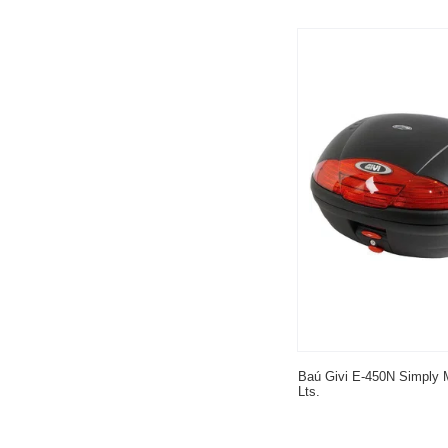
Baú Givi E-450N Simply 
Lts.