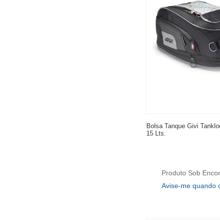
Bolsa Tanque Givi Tankl
15 Lts.
Produto Sob Enc
Avise-me quando 