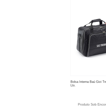
Bolsa Interna Baú Givi Tr
Lts.
Produto Sob Enc