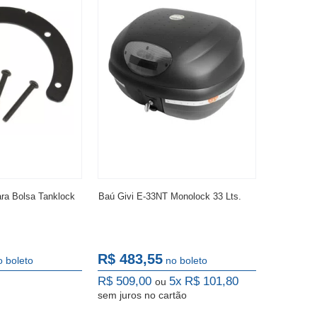
ra Bolsa Tanklock
Baú Givi E-33NT Monolock 33 Lts.
R$ 483,55
o boleto
no boleto
R$ 509,00
5x
R$ 101,80
ou
sem juros
no cartão