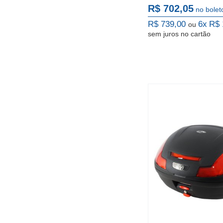
R$ 702,05
no bolet
R$ 739,00
6x
R$ 
ou
sem juros
no cartão