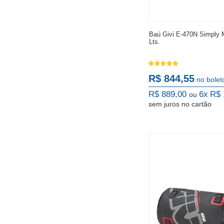
Baú Givi E-470N Simply 
Lts.
R$ 844,55
no bolet
R$ 889,00
6x
R$ 
ou
sem juros
no cartão