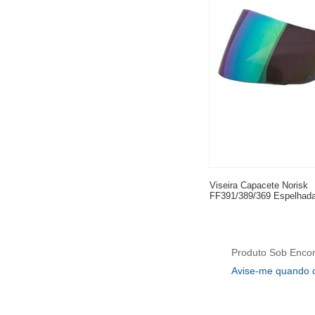
Viseira Capacete Norisk
FF391/389/369 Espelhad
Produto Sob Enc
Avise-me quando 