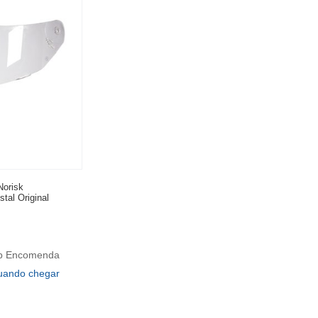
Norisk
tal Original
ob Encomenda
uando chegar