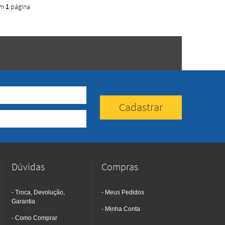
em
1
página
Dúvidas
Compras
Troca, Devolução,
Meus Pedidos
Garantia
Minha Conta
Como Comprar