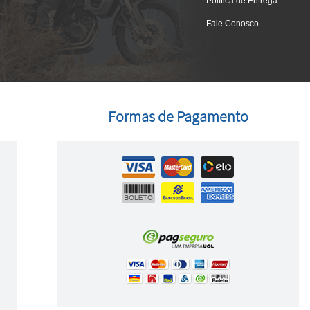
Política de Entrega
Fale Conosco
Formas de Pagamento