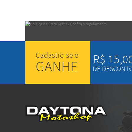
Cadastre-se e
R$ 15,0
GANHE
DE DESCONT