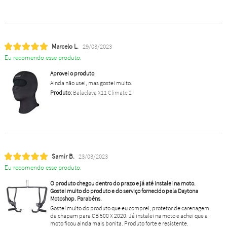
Marcelo L.
29/03/2023
Eu recomendo esse produto.
Aprovei o produto
Ainda não usei, mas gostei muito.
Produto:
Balaclava X11 Climate 2
Samir B.
23/03/2023
Eu recomendo esse produto.
O produto chegou dentro do prazo e já até instalei na moto.
Gostei muito do produto e do serviço fornecido pela Daytona
Motoshop. Parabéns.
Gostei muito do produto que eu comprei, protetor de carenagem
da chapam para CB 500 X 2020. Já instalei na moto e achei que a
moto ficou ainda mais bonita. Produto forte e resistente.