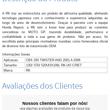
A RK traz ao motociclista um produto de altíssima qualidade, alinhando
tecnologia japonesa com o conhecimento e experiencia adquiridas ao
longo de anos de desenvolvimento. Graças à parceria com a equipe
Honda Repsol, a RK tem o know how para produzir as correntes
vencedoras no MOTO GP, trazendo durabilidade, performance e
confiabilidade a toda a sua gama de produtos. Não por acaso, foi
escolhida pelas principais montadoras mundiais como fornecedora oficial
de diversos kits de transmissão OEM.
Informações Gerais
Aplicacao
CBX 250 TWISTER ANO 2001 A 2008
Tamanho
13D/ 37D/ 520UOX106L RK-UO C/RET
Marca
RK
Avaliações dos Clientes
Nossos clientes falam por nós!
veja algumas avaliações de produtos da nossa loja.