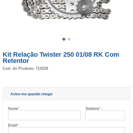
Kit Relação Twister 250 01/08 RK Com
Retentor
Cod. do Produto: 714228
Avise-me quando chegar
Nome
*
:
Telefone
*
:
Email
*
: