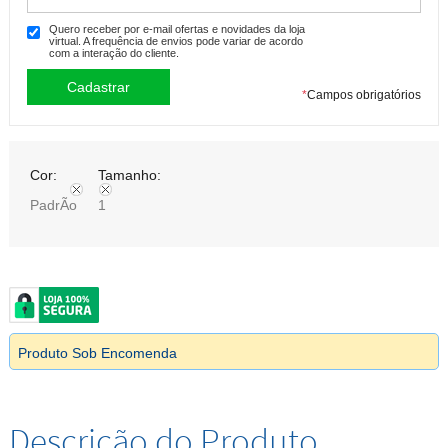
Quero receber por e-mail ofertas e novidades da loja
virtual. A frequência de envios pode variar de acordo
com a interação do cliente.
*
Campos obrigatórios
Cor:
Tamanho:
PadrÃo
1
Produto Sob Encomenda
Descrição do Produto