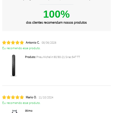
100%
dos clientes recomendam nossos produtos
Antonio C.
08/06/2026
Eu recomendo esse produto.
Produto:
Pneu Michelin 90/90-21 Sirac 54T TT
Mario O.
11/10/2024
Eu recomendo esse produto.
ótimo