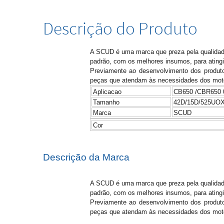
Descrição do Produto
A SCUD é uma marca que preza pela qualidade 
padrão, com os melhores insumos, para atingi
Previamente ao desenvolvimento dos produto
peças que atendam às necessidades dos motoc
Aplicacao
CB650 /CBR650 
Tamanho
42D/15D/525UO
Marca
SCUD
Cor
Descrição da Marca
A SCUD é uma marca que preza pela qualidade 
padrão, com os melhores insumos, para atingi
Previamente ao desenvolvimento dos produto
peças que atendam às necessidades dos motoc