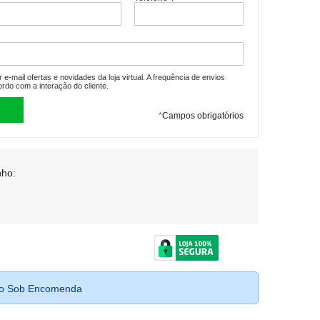
e-mail ofertas e novidades da loja virtual. A frequência de envios
ordo com a interação do cliente.
*
Campos obrigatórios
ho:
to Sob Encomenda