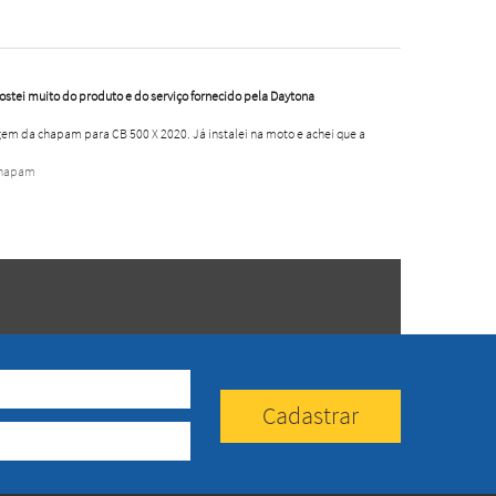
Gostei muito do produto e do serviço fornecido pela Daytona
em da chapam para CB 500 X 2020. Já instalei na moto e achei que a
Chapam