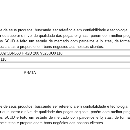
de seus produtos, buscando ser referência em confiabilidade e tecnologia.
r ou superar o nível de qualidade das peças originais, porém com melhor pre
s SCUD é feito um estudo de mercado com parceiros e lojistas, de forma a
iclistas e proporcionem bons negócios aos nossos clientes.
009/CBR650 F 42D 2007/525UOX118
X118
PRATA
de seus produtos, buscando ser referência em confiabilidade e tecnologia.
r ou superar o nível de qualidade das peças originais, porém com melhor pre
s SCUD é feito um estudo de mercado com parceiros e lojistas, de forma a
iclistas e proporcionem bons negócios aos nossos clientes.