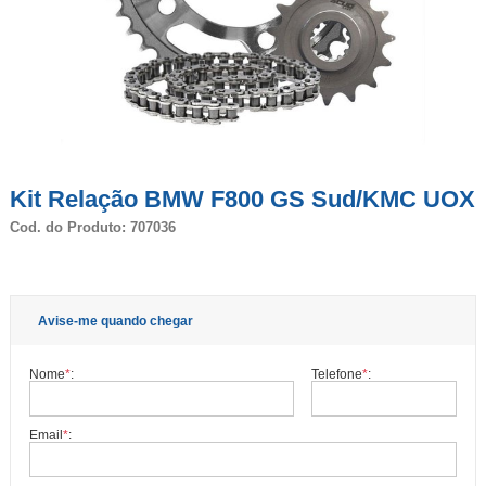
Kit Relação BMW F800 GS Sud/KMC UOX
Cod. do Produto: 707036
Avise-me quando chegar
Nome
*
:
Telefone
*
:
Email
*
: