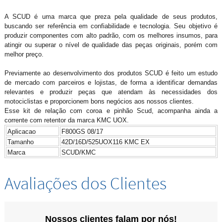
A SCUD é uma marca que preza pela qualidade de seus produtos,
buscando ser referência em confiabilidade e tecnologia. Seu objetivo é
produzir componentes com alto padrão, com os melhores insumos, para
atingir ou superar o nível de qualidade das peças originais, porém com
melhor preço.
Previamente ao desenvolvimento dos produtos SCUD é feito um estudo
de mercado com parceiros e lojistas, de forma a identificar demandas
relevantes e produzir peças que atendam às necessidades dos
motociclistas e proporcionem bons negócios aos nossos clientes.
Esse kit de relação com coroa e pinhão Scud, acompanha ainda a
corrente com retentor da marca KMC UOX.
Aplicacao
F800GS 08/17
Tamanho
42D/16D/525UOX116 KMC EX
Marca
SCUD/KMC
Avaliações dos Clientes
Nossos clientes falam por nós!