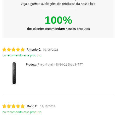
veja algumas avaliações de produtos da nossa loja.
100%
dos clientes recomendam nossos produtos
Antonio C.
08/06/2026
Eu recomendo esse produto.
Produto:
Pneu Michelin 90/90-21 Sirac 54T TT
Mario O.
11/10/2024
Eu recomendo esse produto.