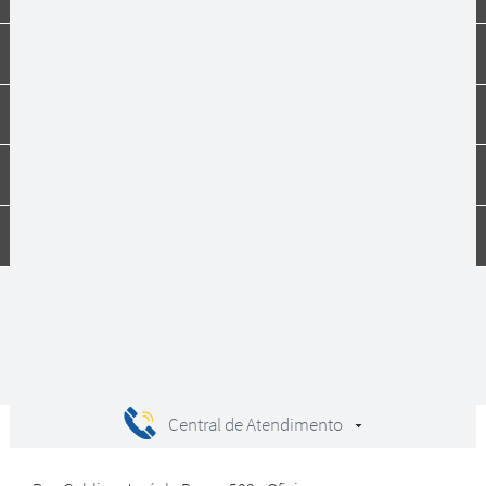
Formas de pagamento
Institucional
Dúvidas
Compras
Central de Atendimento