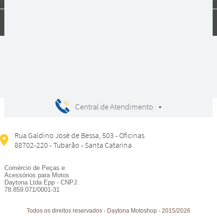
Compras
Central de Atendimento
Rua Galdino José de Bessa, 503 - Oficinas
88702-220 - Tubarão - Santa Catarina
Comércio de Peças e
Acessórios para Motos
Daytona Ltda Epp - CNPJ:
78.859.071/0001-31
Todos os direitos reservados
-
Daytona Motoshop
-
2015/2026