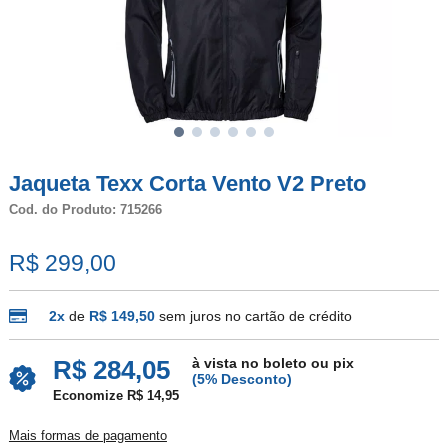
Jaqueta Texx Corta Vento V2 Preto
Cod. do Produto: 715266
R$ 299,00
2x
de
R$ 149,50
sem juros no cartão de crédito
à vista no boleto ou pix
R$ 284,05
(5% Desconto)
Economize R$ 14,95
Mais formas de pagamento