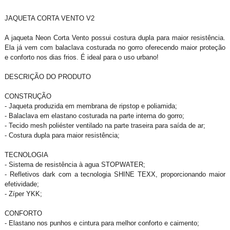
JAQUETA CORTA VENTO V2
A jaqueta Neon Corta Vento possui costura dupla para maior resistência.
Ela já vem com balaclava costurada no gorro oferecendo maior proteção
e conforto nos dias frios. É ideal para o uso urbano!
DESCRIÇÃO DO PRODUTO
CONSTRUÇÃO
- Jaqueta produzida em membrana de ripstop e poliamida;
- Balaclava em elastano costurada na parte interna do gorro;
- Tecido mesh poliéster ventilado na parte traseira para saída de ar;
- Costura dupla para maior resistência;
TECNOLOGIA
- Sistema de resistência à agua STOPWATER;
- Refletivos dark com a tecnologia SHINE TEXX, proporcionando maior
efetividade;
- Zíper YKK;
CONFORTO
- Elastano nos punhos e cintura para melhor conforto e caimento;