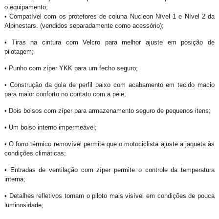
o equipamento;
• Compatível com os protetores de coluna Nucleon Nível 1 e Nível 2 da
Alpinestars. (vendidos separadamente como acessório);
• Tiras na cintura com Velcro para melhor ajuste em posição de
pilotagem;
• Punho com zíper YKK para um fecho seguro;
• Construção da gola de perfil baixo com acabamento em tecido macio
para maior conforto no contato com a pele;
• Dois bolsos com zíper para armazenamento seguro de pequenos itens;
• Um bolso interno impermeável;
• O forro térmico removível permite que o motociclista ajuste a jaqueta às
condições climáticas;
• Entradas de ventilação com zíper permite o controle da temperatura
interna;
• Detalhes refletivos tornam o piloto mais visível em condições de pouca
luminosidade;