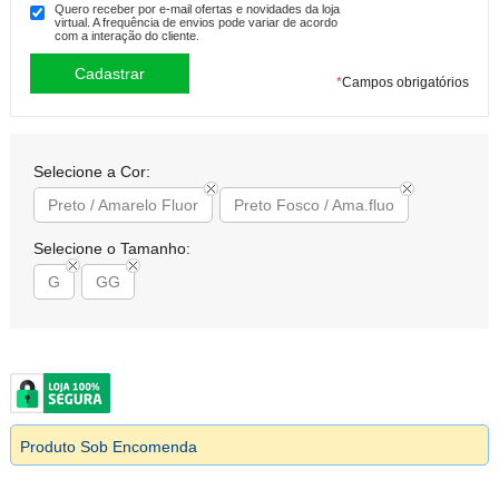
Quero receber por e-mail ofertas e novidades da loja
virtual. A frequência de envios pode variar de acordo
com a interação do cliente.
*
Campos obrigatórios
Selecione a Cor:
Preto / Amarelo Fluor
Preto Fosco / Ama.fluo
Selecione o Tamanho:
G
GG
Produto Sob Encomenda