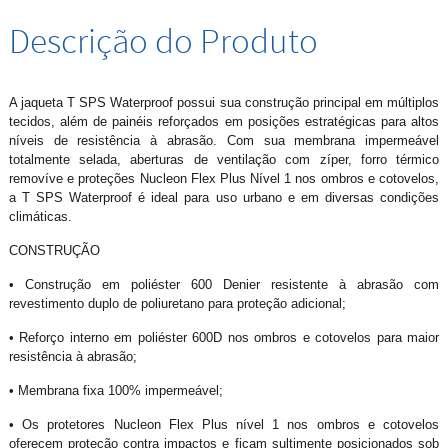
Descrição do Produto
A jaqueta T SPS Waterproof possui sua construção principal em múltiplos
tecidos, além de painéis reforçados em posições estratégicas para altos
níveis de resistência à abrasão. Com sua membrana impermeável
totalmente selada, aberturas de ventilação com zíper, forro térmico
removíve e proteções Nucleon Flex Plus Nível 1 nos ombros e cotovelos,
a T SPS Waterproof é ideal para uso urbano e em diversas condições
climáticas.
CONSTRUÇÃO
• Construção em poliéster 600 Denier resistente à abrasão com
revestimento duplo de poliuretano para proteção adicional;
• Reforço interno em poliéster 600D nos ombros e cotovelos para maior
resistência à abrasão;
• Membrana fixa 100% impermeável;
• Os protetores Nucleon Flex Plus nível 1 nos ombros e cotovelos
oferecem proteção contra impactos e ficam sultimente posicionados sob