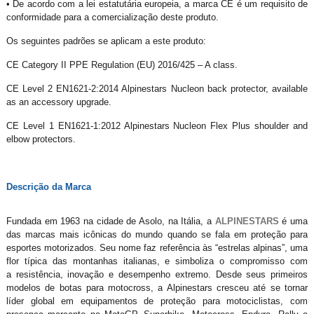
• De acordo com a lei estatutária europeia, a marca CE é um requisito de
conformidade para a comercialização deste produto.
Os seguintes padrões se aplicam a este produto:
CE Category II PPE Regulation (EU) 2016/425 – A class.
CE Level 2 EN1621-2:2014 Alpinestars Nucleon back protector, available
as an accessory upgrade.
CE Level 1 EN1621-1:2012 Alpinestars Nucleon Flex Plus shoulder and
elbow protectors.
Descrição da Marca
Fundada em 1963 na cidade de Asolo, na Itália, a
ALPINESTARS
é uma
das marcas mais icônicas do mundo quando se fala em proteção para
esportes motorizados. Seu nome faz referência às “estrelas alpinas”, uma
flor típica das montanhas italianas, e simboliza o compromisso com
a resistência, inovação e desempenho extremo. Desde seus primeiros
modelos de botas para motocross, a Alpinestars cresceu até se tornar
líder global em equipamentos de proteção para motociclistas, com