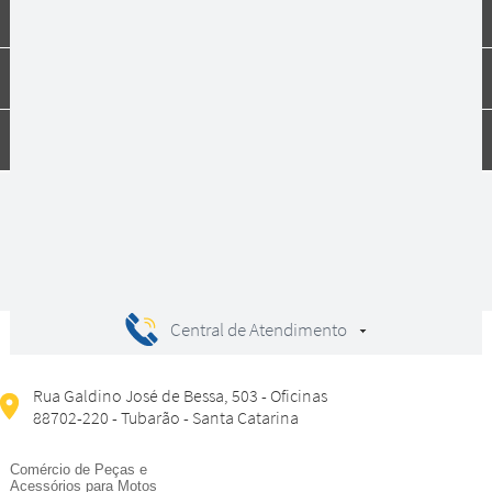
Institucional
Dúvidas
Compras
Central de Atendimento
Rua Galdino José de Bessa, 503 - Oficinas
88702-220 - Tubarão - Santa Catarina
Comércio de Peças e
Acessórios para Motos