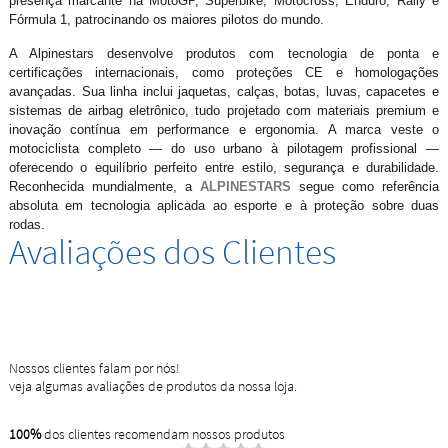
presença marcante na MotoGP, Superbike, Motocross, Enduro, Rally e
Fórmula 1, patrocinando os maiores pilotos do mundo.
A Alpinestars desenvolve produtos com tecnologia de ponta e
certificações internacionais, como proteções CE e homologações
avançadas. Sua linha inclui jaquetas, calças, botas, luvas, capacetes e
sistemas de airbag eletrônico, tudo projetado com materiais premium e
inovação contínua em performance e ergonomia. A marca veste o
motociclista completo — do uso urbano à pilotagem profissional —
oferecendo o equilíbrio perfeito entre estilo, segurança e durabilidade.
Reconhecida mundialmente, a
ALPINESTARS
segue como referência
absoluta em tecnologia aplicada ao esporte e à proteção sobre duas
rodas.
Avaliações dos Clientes
Nossos clientes falam por nós!
veja algumas avaliações de produtos da nossa loja.
100%
dos clientes recomendam nossos produtos