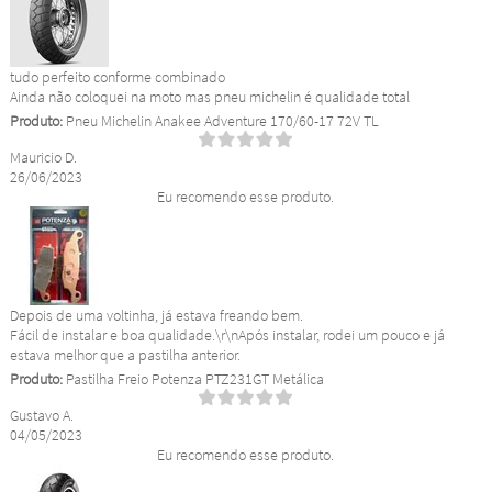
tudo perfeito conforme combinado
Ainda não coloquei na moto mas pneu michelin é qualidade total
Produto:
Pneu Michelin Anakee Adventure 170/60-17 72V TL
Mauricio D.
26/06/2023
Eu recomendo esse produto.
Depois de uma voltinha, já estava freando bem.
Fácil de instalar e boa qualidade.\r\nApós instalar, rodei um pouco e já
estava melhor que a pastilha anterior.
Produto:
Pastilha Freio Potenza PTZ231GT Metálica
Gustavo A.
04/05/2023
Eu recomendo esse produto.