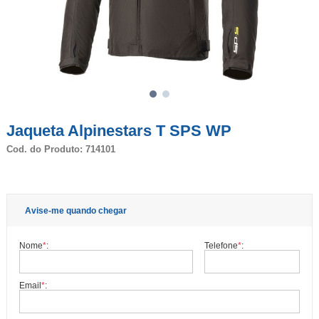
Jaqueta Alpinestars T SPS WP
Cod. do Produto: 714101
Avise-me quando chegar
Nome
*
:
Telefone
*
:
Email
*
: