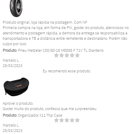
Produto original, loja rápida na postagem. Com NF
Primeira compra na loja, em forma de PIX, gostei do produto, atenciosos no
atendimento e postagem rápida, a demora da entrega se responsabiliza a
transportadora e TB a distância entre remetente e destinatário. Porém não
culpo por isso.
Produto:
Pneu Metzeler 150/80-16 ME888 F 71V TL Dianteiro
Marcelo L.
29/03/2023
Eu recomendo esse produto.
Aprovei o produto.
Gostei muito do produto, confesso que me surpreendeu.
Produto:
Organizador X11 Trip Case
Marcelo L.
29/03/2023