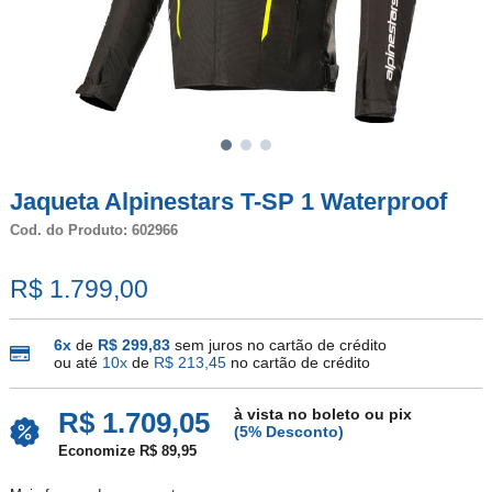
Jaqueta Alpinestars T-SP 1 Waterproof
Cod. do Produto: 602966
R$ 1.799,00
6x
de
R$ 299,83
sem juros no cartão de crédito
ou até
10x
de
R$ 213,45
no cartão de crédito
à vista no boleto ou pix
R$ 1.709,05
(5% Desconto)
Economize R$ 89,95