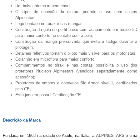
Um bolso interno impermeável;
O zíper de conexão da cintura permite o uso com calças
Alpinestars;
Logo bordado no tórax e nas mangas;
Construção da gola de perfil baixo com acabamento em tecido 3D
para maior conforto no contato com a pele;
Construção da manga pré-curvada que evita a fadiga durante a
pilotagem;
Detalhes refletivos tornam o piloto mais visível para os motoristas;
Colarinho em microfibra para maior conforto;
Compartimentos no tórax e nas costas possibilita o uso dos
protetores Nucleon Alpinestars (vendidos separadamente como
acessório);
Protetores de ombros e cotovelos Bio Armor nível 1, certificados
pelo CE;
Esta jaqueta possui Certificação CE.
Descrição da Marca
Fundada em 1963 na cidade de Asolo, na Itália, a
ALPINESTARS
é uma