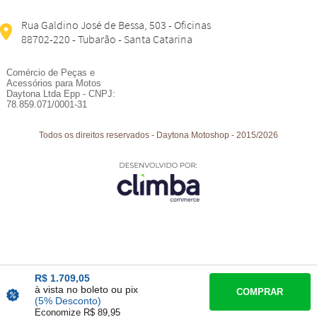
Rua Galdino José de Bessa, 503 - Oficinas
88702-220 - Tubarão - Santa Catarina
Comércio de Peças e
Acessórios para Motos
Daytona Ltda Epp - CNPJ:
78.859.071/0001-31
Todos os direitos reservados
-
Daytona Motoshop
-
2015/2026
R$ 1.709,05
à vista no boleto ou pix
COMPRAR
(5% Desconto)
Economize R$ 89,95