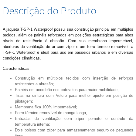
Descrição do Produto
A jaqueta T-SP-1 Waterproof possui sua construção principal em múltiplos
tecidos, além de painéis reforçados em posições estratégicas para altos
níveis de resistência à abrasão. Com sua membrana impermeável,
aberturas de ventilação de ar com zíper e um forro térmico removível, a
T-SP-1 Waterproof é ideal para uso em passeios urbanos e em diversas
condições climáticas.
Características:
Construção em múltiplos tecidos com inserção de reforços
resistentes a abrasão;
Painéis em acordeão nos cotovelos para maior mobilidade;
Tiras na cintura com Velcro para melhor ajuste em posição de
pilotagem;
Membrana fixa 100% impermeável;
Forro térmico removível de manga longa;
Entradas de ventilação com zíper permite o controle da
temperatura interna;
Dois bolsos com zíper para armazenamento seguro de pequenos
itens;