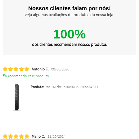
Nossos clientes falam por nós!
veja algumas avaliações de produtos da nossa loja.
100%
dos clientes recomendam nossos produtos
Antonio C.
08/06/2026
Eu recomendo esse produto.
Produto:
Pneu Michelin 90/90-21 Sirac 54T TT
Mario O.
11/10/2024