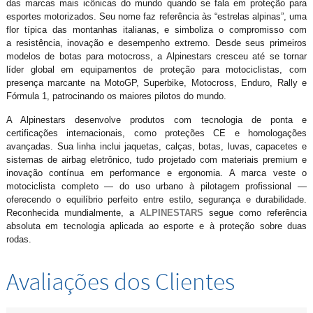
das marcas mais icônicas do mundo quando se fala em proteção para
esportes motorizados. Seu nome faz referência às “estrelas alpinas”, uma
flor típica das montanhas italianas, e simboliza o compromisso com
a resistência, inovação e desempenho extremo. Desde seus primeiros
modelos de botas para motocross, a Alpinestars cresceu até se tornar
líder global em equipamentos de proteção para motociclistas, com
presença marcante na MotoGP, Superbike, Motocross, Enduro, Rally e
Fórmula 1, patrocinando os maiores pilotos do mundo.
A Alpinestars desenvolve produtos com tecnologia de ponta e
certificações internacionais, como proteções CE e homologações
avançadas. Sua linha inclui jaquetas, calças, botas, luvas, capacetes e
sistemas de airbag eletrônico, tudo projetado com materiais premium e
inovação contínua em performance e ergonomia. A marca veste o
motociclista completo — do uso urbano à pilotagem profissional —
oferecendo o equilíbrio perfeito entre estilo, segurança e durabilidade.
Reconhecida mundialmente, a
ALPINESTARS
segue como referência
absoluta em tecnologia aplicada ao esporte e à proteção sobre duas
rodas.
Avaliações dos Clientes