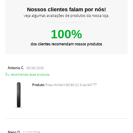
Nossos clientes falam por nós!
veja algumas avaliações de produtos da nossa loja.
100%
dos clientes recomendam nossos produtos
Antonio C.
08/06/2026
Eu recomendo esse produto.
Produto:
Pneu Michelin 90/90-21 Sirac 54T TT
Mario O.
11/10/2024