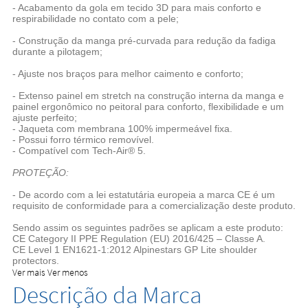
- Acabamento da gola em tecido 3D para mais conforto e
respirabilidade no contato com a pele;
- Construção da manga pré-curvada para redução da fadiga
durante a pilotagem;
- Ajuste nos braços para melhor caimento e conforto;
- Extenso painel em stretch na construção interna da manga e
painel ergonômico no peitoral para conforto, flexibilidade e um
ajuste perfeito;
- Jaqueta com membrana 100% impermeável fixa.
- Possui forro térmico removível.
- Compatível com Tech-Air® 5.
PROTEÇÃO:
- De acordo com a lei estatutária europeia a marca CE é um
requisito de conformidade para a comercialização deste produto.
Sendo assim os seguintes padrões se aplicam a este produto:
CE Category II PPE Regulation (EU) 2016/425 – Classe A.
CE Level 1 EN1621-1:2012 Alpinestars GP Lite shoulder
protectors.
Ver mais
Ver menos
Descrição da Marca