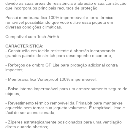
devido as suas áreas de resistência à abrasão e sua construção
que incorpora os principais recursos de proteção.
Possui membrana fixa 100% impermeável e forro térmico
removível possibilitando que você utilize essa jaqueta em
diversas condições climáticas.
Compatível com Tech-Air® 5.
CARACTERÍSTICA:
- Construção em tecido resistente à abrasão incorporando
grandes painéis de stretch para desempenho e conforto;
- Reforços de ombro GP Lite para proteção adicional contra
impactos;
- Membrana fixa Waterproof 100% impermeável;
- Bolso interno impermeável para um armazenamento seguro de
objetos;
- Revestimento térmico removível da Primaloft para manter-se
aquecido sem tornar sua jaqueta volumosa. É respirável, leve e
fácil de ser acondicionada;
- Zíperes estrategicamente posicionados para uma ventilação
direta quando abertos;