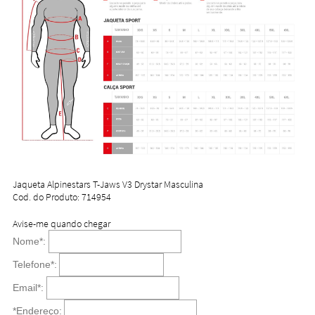
Jaqueta Alpinestars T-Jaws V3 Drystar Masculina
Cod. do Produto: 714954
Avise-me quando chegar
Nome
*
:
Telefone
*
:
Email
*
:
*Endereço: