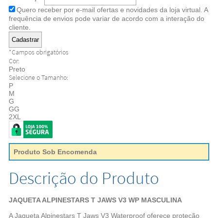
Quero receber por e-mail ofertas e novidades da loja virtual. A
frequência de envios pode variar de acordo com a interação do
cliente.
*
Campos obrigatórios
Cor:
Preto
Selecione o Tamanho:
P
M
G
GG
2XL
Produto Sob Encomenda
Descrição do Produto
JAQUETA ALPINESTARS T JAWS V3 WP MASCULINA
A Jaqueta Alpinestars T Jaws V3 Waterproof oferece proteção