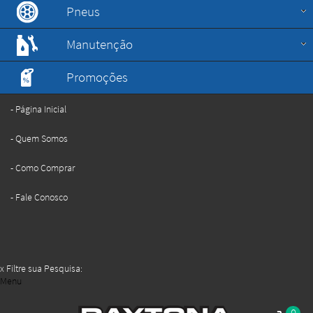
Pneus
Manutenção
Promoções
Página Inicial
Quem Somos
Como Comprar
Fale Conosco
x
Filtre sua Pesquisa:
Menu