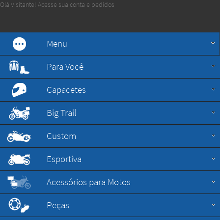
Olá Visitante!
Acesse sua conta e pedidos
Menu
Para Você
Capacetes
Big Trail
Custom
Esportiva
Acessórios para Motos
Peças