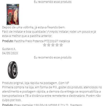
Eu recomendo esse produto.
Depois de uma voltinha, já estava freando bem.
Fácil de instalar e boa qualidade.\r\nApós instalar, rodei um pouco e já
estava melhor que a pastilha anterior.
Produto:
Pastilha Freio Potenza PTZ231GT Metálica
Gustavo A.
04/05/2023
Eu recomendo esse produto.
Produto original, loja rápida na postagem. Com NF
Primeira compra na loja, em forma de PIX, gostei do produto, atenciosos no
atendimento e postagem rápida, a demora da entrega se responsabiliza a
transportadora e TB a distância entre remetente e destinatário. Porém não
culpo por isso.
Produto:
Pneu Metzeler 150/80-16 ME888 F 71V TL Dianteiro