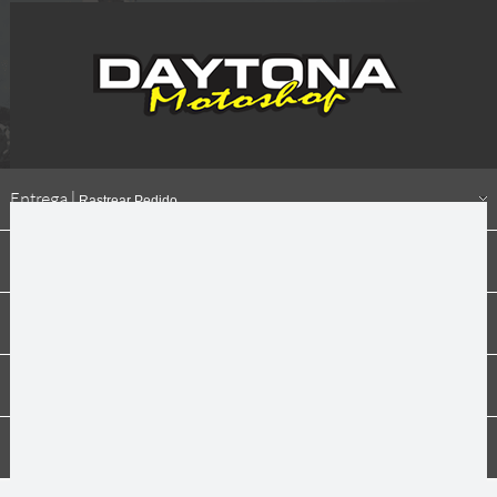
Entrega |
Rastrear Pedido
Formas de pagamento
Institucional
Dúvidas
Compras