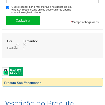
Quero receber por e-mail ofertas e novidades da loja
virtual. A frequência de envios pode variar de acordo
com a interação do cliente.
*
Campos obrigatórios
Cor:
Tamanho:
PadrÃo
1
Produto Sob Encomenda
Descrição do Produto