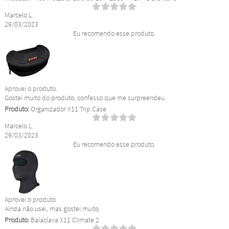
Marcelo L.
29/03/2023
Eu recomendo esse produto.
Aprovei o produto.
Gostei muito do produto, confesso que me surpreendeu.
Produto:
Organizador X11 Trip Case
Marcelo L.
29/03/2023
Eu recomendo esse produto.
Aprovei o produto
Ainda não usei, mas gostei muito.
Produto:
Balaclava X11 Climate 2