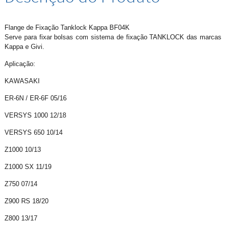
Flange de Fixação Tanklock Kappa BF04K
Serve para fixar bolsas com sistema de fixação TANKLOCK das marcas
Kappa e Givi.
Aplicação:
KAWASAKI
ER-6N / ER-6F 05/16
VERSYS 1000 12/18
VERSYS 650 10/14
Z1000 10/13
Z1000 SX 11/19
Z750 07/14
Z900 RS 18/20
Z800 13/17