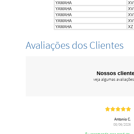
YAMAHA
XV
YAMAHA
XV
YAMAHA
XV
YAMAHA
XV
YAMAHA
XZ
Avaliações dos Clientes
Nossos cliente
veja algumas avaliações
Antonio C.
08/06/2026
Eu recomendo esse produto.