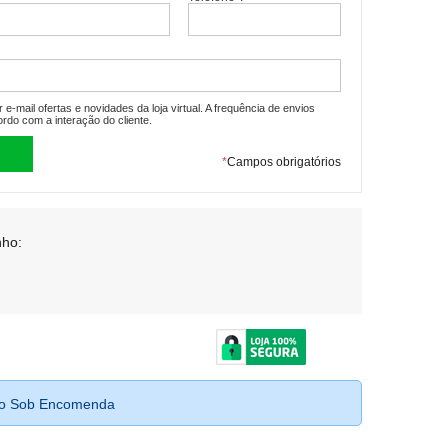
e-mail ofertas e novidades da loja virtual. A frequência de envios
ordo com a interação do cliente.
*
Campos obrigatórios
ho:
to Sob Encomenda