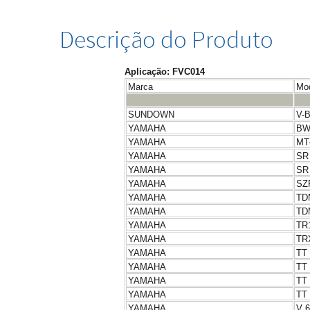
Descrição do Produto
Aplicação: FVC014
Marca
Mo
SUNDOWN
V-
YAMAHA
BW
YAMAHA
MT
YAMAHA
SR
YAMAHA
SR
YAMAHA
SZ
YAMAHA
TD
YAMAHA
TD
YAMAHA
TR
YAMAHA
TR
YAMAHA
TT
YAMAHA
TT
YAMAHA
TT
YAMAHA
TT
YAMAHA
V 