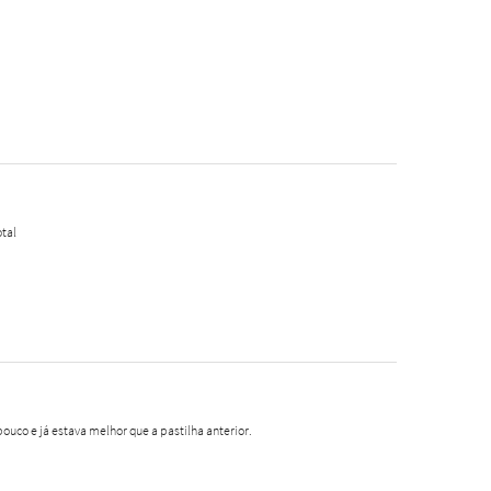
tal
pouco e já estava melhor que a pastilha anterior.