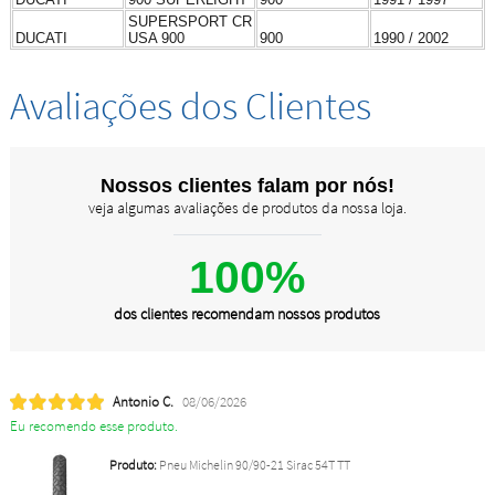
SUPERSPORT CR
DUCATI
USA 900
900
1990 / 2002
Avaliações dos Clientes
Nossos clientes falam por nós!
veja algumas avaliações de produtos da nossa loja.
100%
dos clientes recomendam nossos produtos
Antonio C.
08/06/2026
Eu recomendo esse produto.
Produto:
Pneu Michelin 90/90-21 Sirac 54T TT