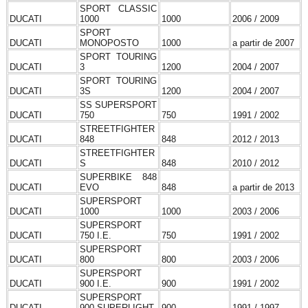
SPORT CLASSIC
DUCATI
1000
1000
2006 / 2009
SPORT
DUCATI
MONOPOSTO
1000
a partir de 2007
SPORT TOURING
DUCATI
3
1200
2004 / 2007
SPORT TOURING
DUCATI
3S
1200
2004 / 2007
SS SUPERSPORT
DUCATI
750
750
1991 / 2002
STREETFIGHTER
DUCATI
848
848
2012 / 2013
STREETFIGHTER
DUCATI
S
848
2010 / 2012
SUPERBIKE 848
DUCATI
EVO
848
a partir de 2013
SUPERSPORT
DUCATI
1000
1000
2003 / 2006
SUPERSPORT
DUCATI
750 I.E.
750
1991 / 2002
SUPERSPORT
DUCATI
800
800
2003 / 2006
SUPERSPORT
DUCATI
900 I.E.
900
1991 / 2002
SUPERSPORT
DUCATI
900 SUPERLIGHT
900
1991 / 1997