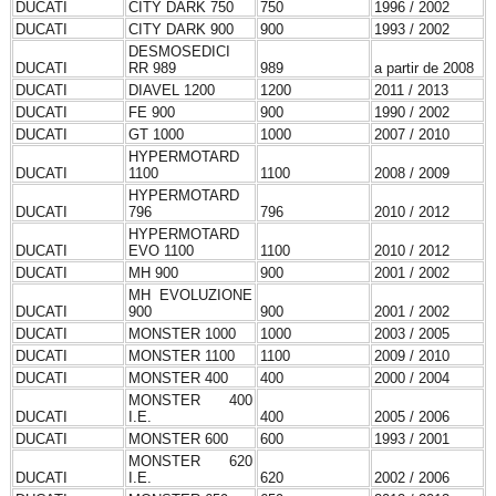
DUCATI
CITY DARK 750
750
1996 / 2002
DUCATI
CITY DARK 900
900
1993 / 2002
DESMOSEDICI
DUCATI
RR 989
989
a partir de 2008
DUCATI
DIAVEL 1200
1200
2011 / 2013
DUCATI
FE 900
900
1990 / 2002
DUCATI
GT 1000
1000
2007 / 2010
HYPERMOTARD
DUCATI
1100
1100
2008 / 2009
HYPERMOTARD
DUCATI
796
796
2010 / 2012
HYPERMOTARD
DUCATI
EVO 1100
1100
2010 / 2012
DUCATI
MH 900
900
2001 / 2002
MH EVOLUZIONE
DUCATI
900
900
2001 / 2002
DUCATI
MONSTER 1000
1000
2003 / 2005
DUCATI
MONSTER 1100
1100
2009 / 2010
DUCATI
MONSTER 400
400
2000 / 2004
MONSTER 400
DUCATI
I.E.
400
2005 / 2006
DUCATI
MONSTER 600
600
1993 / 2001
MONSTER 620
DUCATI
I.E.
620
2002 / 2006