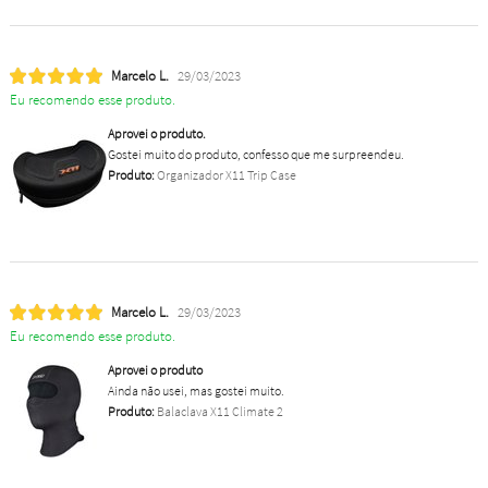
Marcelo L.
29/03/2023
Eu recomendo esse produto.
Aprovei o produto.
Gostei muito do produto, confesso que me surpreendeu.
Produto:
Organizador X11 Trip Case
Marcelo L.
29/03/2023
Eu recomendo esse produto.
Aprovei o produto
Ainda não usei, mas gostei muito.
Produto:
Balaclava X11 Climate 2