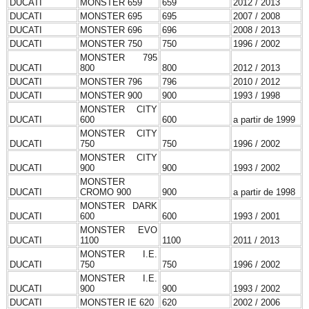
DUCATI
MONSTER 659
659
2012 / 2013
DUCATI
MONSTER 695
695
2007 / 2008
DUCATI
MONSTER 696
696
2008 / 2013
DUCATI
MONSTER 750
750
1996 / 2002
MONSTER 795
DUCATI
800
800
2012 / 2013
DUCATI
MONSTER 796
796
2010 / 2012
DUCATI
MONSTER 900
900
1993 / 1998
MONSTER CITY
DUCATI
600
600
a partir de 1999
MONSTER CITY
DUCATI
750
750
1996 / 2002
MONSTER CITY
DUCATI
900
900
1993 / 2002
MONSTER
DUCATI
CROMO 900
900
a partir de 1998
MONSTER DARK
DUCATI
600
600
1993 / 2001
MONSTER EVO
DUCATI
1100
1100
2011 / 2013
MONSTER I.E.
DUCATI
750
750
1996 / 2002
MONSTER I.E.
DUCATI
900
900
1993 / 2002
DUCATI
MONSTER IE 620
620
2002 / 2006