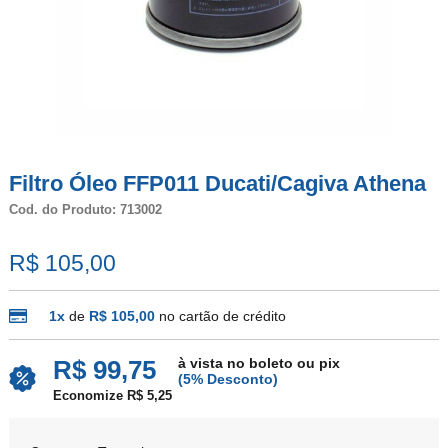
Filtro Óleo FFP011 Ducati/Cagiva Athena
Cod. do Produto: 713002
R$ 105,00
1x
de
R$ 105,00
no cartão de crédito
à vista no boleto ou pix
R$ 99,75
(5% Desconto)
Economize R$ 5,25