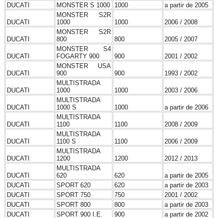
DUCATI
MONSTER S 1000
1000
a partir de 2005
MONSTER S2R
DUCATI
1000
1000
2006 / 2008
MONSTER S2R
DUCATI
800
800
2005 / 2007
MONSTER S4
DUCATI
FOGARTY 900
900
2001 / 2002
MONSTER USA
DUCATI
900
900
1993 / 2002
MULTISTRADA
DUCATI
1000
1000
2003 / 2006
MULTISTRADA
DUCATI
1000 S
1000
a partir de 2006
MULTISTRADA
DUCATI
1100
1100
2008 / 2009
MULTISTRADA
DUCATI
1100 S
1100
2006 / 2009
MULTISTRADA
DUCATI
1200
1200
2012 / 2013
MULTISTRADA
DUCATI
620
620
a partir de 2005
DUCATI
SPORT 620
620
a partir de 2003
DUCATI
SPORT 750
750
2001 / 2002
DUCATI
SPORT 800
800
a partir de 2003
DUCATI
SPORT 900 I.E.
900
a partir de 2002