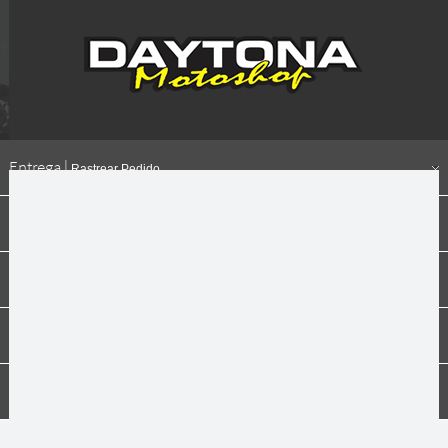
Entrega |
Rastrear Pedido
Formas de pagamento
Institucional
Dúvidas
Compras