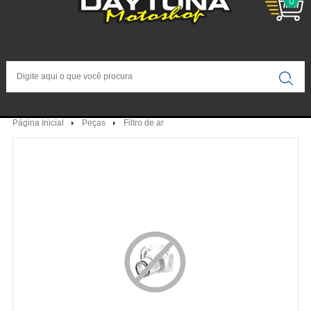
0
Página Inicial
Peças
Filtro de ar