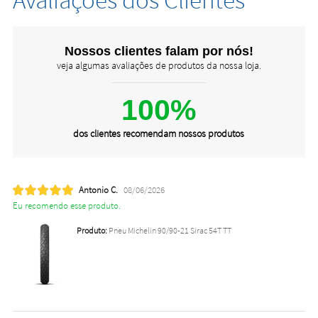
Nossos clientes falam por nós!
veja algumas avaliações de produtos da nossa loja.
100%
dos clientes recomendam nossos produtos
Antonio C.
08/06/2026
Eu recomendo esse produto.
Produto:
Pneu Michelin 90/90-21 Sirac 54T TT