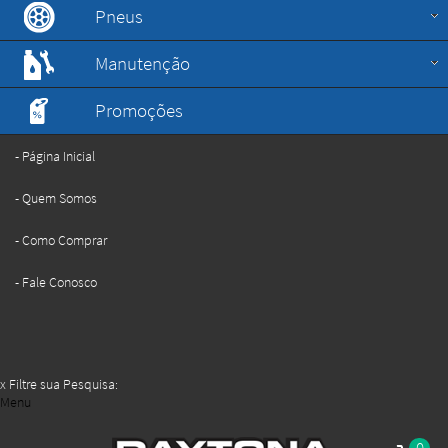
Pneus
Manutenção
Promoções
Página Inicial
Quem Somos
Como Comprar
Fale Conosco
x
Filtre sua Pesquisa:
Menu