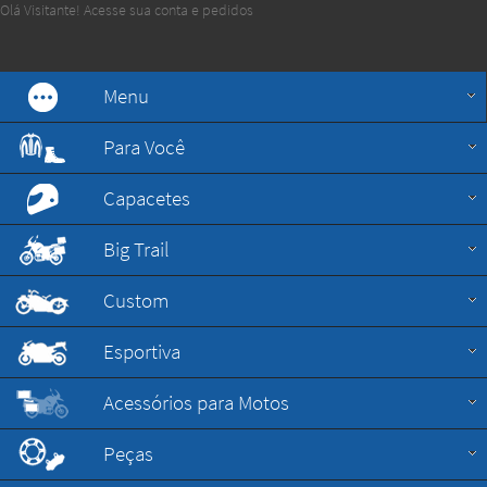
Olá Visitante!
Acesse sua conta e pedidos
Menu
Para Você
Capacetes
Big Trail
Custom
Esportiva
Acessórios para Motos
Peças