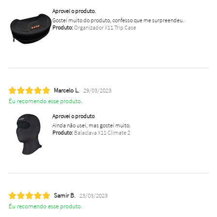
Aprovei o produto.
Gostei muito do produto, confesso que me surpreendeu.
Produto:
Organizador X11 Trip Case
Marcelo L.
29/03/2023
Eu recomendo esse produto.
Aprovei o produto
Ainda não usei, mas gostei muito.
Produto:
Balaclava X11 Climate 2
Samir B.
23/03/2023
Eu recomendo esse produto.