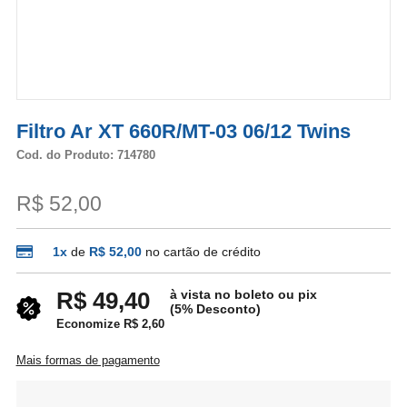
Filtro Ar XT 660R/MT-03 06/12 Twins
Cod. do Produto: 714780
R$ 52,00
1x
de
R$ 52,00
no cartão de crédito
à vista no boleto ou pix
R$ 49,40
(5% Desconto)
Economize R$ 2,60
Mais formas de pagamento