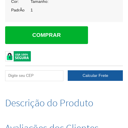
Cor:
Tamanho:
PadrÃo
1
COMPRAR
Descrição do Produto
Avaliações dos Clientes