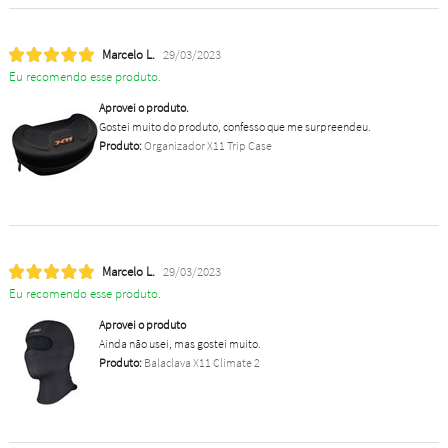
Marcelo L.
29/03/2023
Eu recomendo esse produto.
Aprovei o produto.
Gostei muito do produto, confesso que me surpreendeu.
Produto:
Organizador X11 Trip Case
Marcelo L.
29/03/2023
Eu recomendo esse produto.
Aprovei o produto
Ainda não usei, mas gostei muito.
Produto:
Balaclava X11 Climate 2