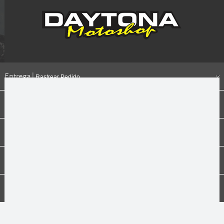
Entrega |
Rastrear Pedido
Formas de pagamento
Institucional
Dúvidas
Compras