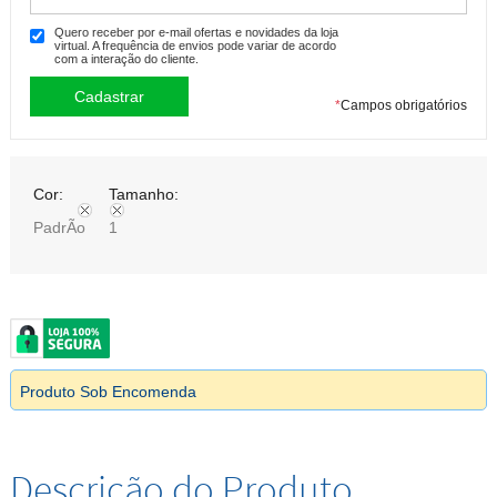
Quero receber por e-mail ofertas e novidades da loja
virtual. A frequência de envios pode variar de acordo
com a interação do cliente.
*
Campos obrigatórios
Cor:
Tamanho:
PadrÃo
1
Produto Sob Encomenda
Descrição do Produto