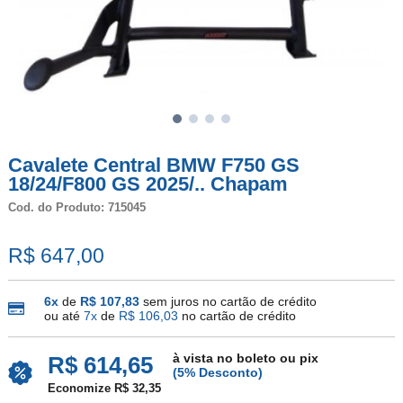
Cavalete Central BMW F750 GS
18/24/F800 GS 2025/.. Chapam
Cod. do Produto: 715045
R$ 647,00
6x
de
R$ 107,83
sem juros no cartão de crédito
ou até
7x
de
R$ 106,03
no cartão de crédito
à vista no boleto ou pix
R$ 614,65
(5% Desconto)
Economize R$ 32,35