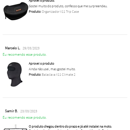
Aprovei o produto.
Gostei muito do produto, confesso que me surpreendeu.
Produto:
Organizador X11 Trip Case
Marcelo L.
29/03/2023
Eu recomendo esse produto.
Aprovei o produto
Ainda não usei, mas gostei muito.
Produto:
Balaclava X11 Climate 2
Samir B.
23/03/2023
Eu recomendo esse produto.
O produto chegou dentro do prazo e já até instalei na moto.