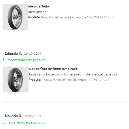
idem o anterior
idem anterior
Produto:
Pneu Michelin Anakee Adventure 120/70-19 60V TL F
Eduardo H.
16/10/2023
Eu recomendo esse produto.
tudo perfeito conforme combinado
Ainda não coloquei na moto mas pneu michelin é qualidade total
Produto:
Pneu Michelin Anakee Adventure 170/60-17 72V TL
Mauricio D.
26/06/2023
Eu recomendo esse produto.