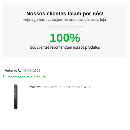
Nossos clientes falam por nós!
veja algumas avaliações de produtos da nossa loja.
100%
dos clientes recomendam nossos produtos
Antonio C.
08/06/2026
Eu recomendo esse produto.
Produto:
Pneu Michelin 90/90-21 Sirac 54T TT