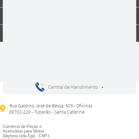
Dúvidas
Compras
Central de Atendimento
Rua Galdino José de Bessa, 503 - Oficinas
88702-220 - Tubarão - Santa Catarina
Comércio de Peças e
Acessórios para Motos
Daytona Ltda Epp - CNPJ: