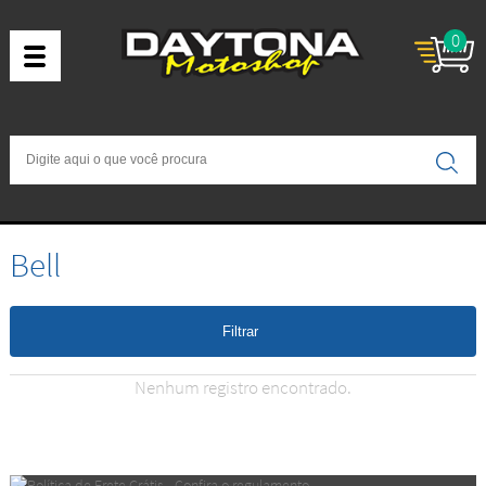
0
Bell
Filtrar
Nenhum registro encontrado.