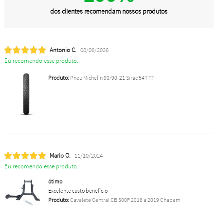
dos clientes recomendam nossos produtos
Antonio C.
08/06/2026
Eu recomendo esse produto.
Produto:
Pneu Michelin 90/90-21 Sirac 54T TT
Mario O.
11/10/2024
Eu recomendo esse produto.
ótimo
Excelente custo benefício
Produto:
Cavalete Central CB 500F 2016 a 2019 Chapam