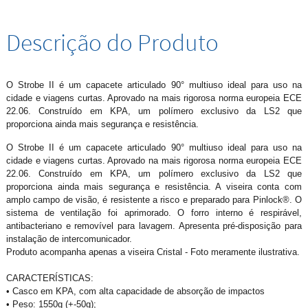
Descrição do Produto
O Strobe II é um capacete articulado 90° multiuso ideal para uso na
cidade e viagens curtas. Aprovado na mais rigorosa norma europeia ECE
22.06. Construído em KPA, um polímero exclusivo da LS2 que
proporciona ainda mais segurança e resistência.
O Strobe II é um capacete articulado 90° multiuso ideal para uso na
cidade e viagens curtas. Aprovado na mais rigorosa norma europeia ECE
22.06. Construído em KPA, um polímero exclusivo da LS2 que
proporciona ainda mais segurança e resistência. A viseira conta com
amplo campo de visão, é resistente a risco e preparado para Pinlock®. O
sistema de ventilação foi aprimorado. O forro interno é respirável,
antibacteriano e removível para lavagem. Apresenta pré-disposição para
instalação de intercomunicador.
Produto acompanha apenas a viseira Cristal - Foto meramente ilustrativa.
CARACTERÍSTICAS:
• Casco em KPA, com alta capacidade de absorção de impactos
• Peso: 1550g (+-50g);