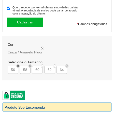
Quero receber por e-mail ofertas e novidades da loja
virtual. A frequência de envios pode variar de acordo
com a interação do cliente.
*
Campos obrigatórios
Cor:
Cinza / Amarelo Fluor
Selecione o Tamanho:
56
58
60
62
64
Produto Sob Encomenda