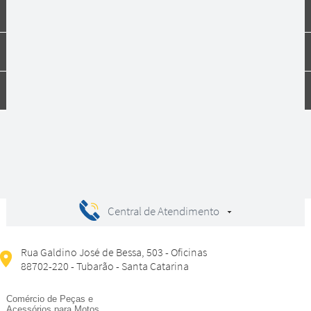
Institucional
Dúvidas
Compras
Central de Atendimento
Rua Galdino José de Bessa, 503 - Oficinas
88702-220 - Tubarão - Santa Catarina
Comércio de Peças e
Acessórios para Motos