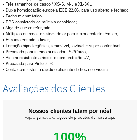
• Três tamanhos de casco / XS-S, M-L e XL-3XL;
• Dupla homologação europeia ECE 22.06, para uso aberto e fechado;
• Fecho micrométrico;
• EPS canaletado de múltipla densidade;
• Alça de queixo reforçada;
• Múltiplas entradas e saídas de ar para maior conforto térmico;
• Espuma cortada a laser;
• Forração hipoalergênica, removível, lavável e super confortável;
• Preparado para intercomunicador LS2/Cardo;
• Viseira resistente a riscos e com proteção UV;
• Preparado para Pinlock 70;
• Conta com sistema rápido e eficiente de troca de viseira.
Avaliações dos Clientes
Nossos clientes falam por nós!
veja algumas avaliações de produtos da nossa loja.
100%