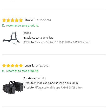
Mario O.
11/10/2024
Eu recomendo esse produto.
ótimo
Excelente custo benefício
Produto:
Cavalete Central CB 500F 2016 a 2019 Chapam
Luca S.
04/11/2023
Eu recomendo esse produto.
Excelente produto
Produto atendeu às expectativas de qualidade.
Produto:
Alforge Lateral Kappa RA303 20/29 Litros