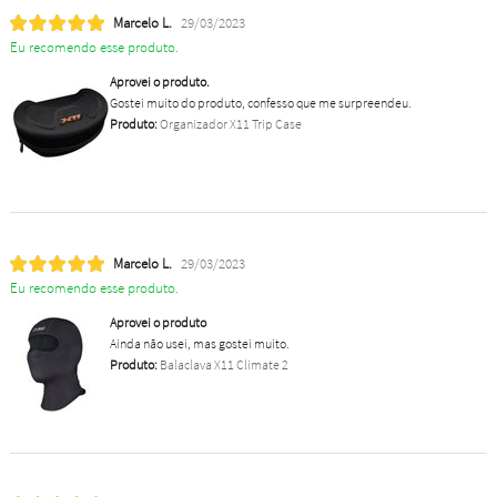
Marcelo L.
29/03/2023
Eu recomendo esse produto.
Aprovei o produto.
Gostei muito do produto, confesso que me surpreendeu.
Produto:
Organizador X11 Trip Case
Marcelo L.
29/03/2023
Eu recomendo esse produto.
Aprovei o produto
Ainda não usei, mas gostei muito.
Produto:
Balaclava X11 Climate 2