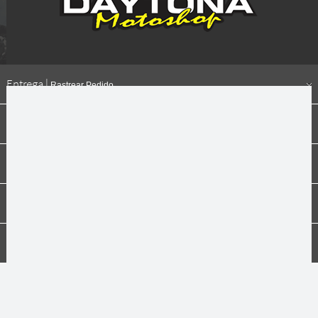
Entrega |
Rastrear Pedido
Formas de pagamento
Institucional
Dúvidas
Compras