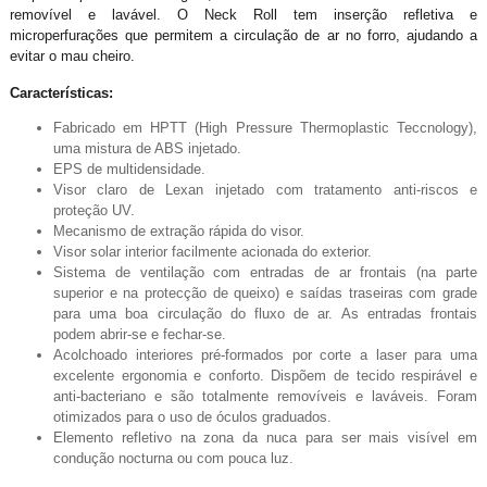
removível e lavável. O Neck Roll tem inserção refletiva e
microperfurações que permitem a circulação de ar no forro, ajudando a
evitar o mau cheiro.
Características:
Fabricado em HPTT (High Pressure Thermoplastic Teccnology),
uma mistura de ABS injetado.
EPS de multidensidade.
Visor claro de Lexan injetado com tratamento anti-riscos e
proteção UV.
Mecanismo de extração rápida do visor.
Visor solar interior facilmente acionada do exterior.
Sistema de ventilação com entradas de ar frontais (na parte
superior e na protecção de queixo) e saídas traseiras com grade
para uma boa circulação do fluxo de ar. As entradas frontais
podem abrir-se e fechar-se.
Acolchoado interiores pré-formados por corte a laser para uma
excelente ergonomia e conforto. Dispõem de tecido respirável e
anti-bacteriano e são totalmente removíveis e laváveis. Foram
otimizados para o uso de óculos graduados.
Elemento refletivo na zona da nuca para ser mais visível em
condução nocturna ou com pouca luz.