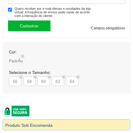
Quero receber por e-mail ofertas e novidades da loja
virtual. A frequência de envios pode variar de acordo
com a interação do cliente.
*
Campos obrigatórios
Cor:
PadrÃo
Selecione o Tamanho:
56
58
60
62
64
Produto Sob Encomenda