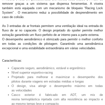
remover graças a um sistema que dispensa ferramentas. A viseira
também está equipada com um mecanismo de bloqueio “Racing Lock
System” . O mecanismo reduz a possibilidade de desprendimento em
caso de colisão.
As 3 entradas de ar frontais permitem uma ventilação ideal na entrada do
fluxo de ar no capacete. O design projetado do spoiler permite melhor
extração garantindo um fluxo perfeito de ar interno para a parte externa.
O desempenho aerodinâmico é otimizado para permitir o melhor conforto
em todas as condições de pilotagem. Garantindo uma aerodinâmica
excepcional e uma estabilidade extraordinária em várias velocidades.
Caracteríticas:
Capacete seguro, aerodinâmico, estável e ergonômico
Nível superior esportivo-racing
Projetado para melhorar e maximizar o desempenho dos
pilotos durante viagens em estradas médias e longas
O design, visa atingir o desempenho máximo em todas
as velocidades
Casco exterior é fabricado em ADT, um mix de
resina termoplástica injetada com alta resistência ao impacto e
ao mesmo tempo leve e compacto.