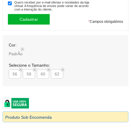
Quero receber por e-mail ofertas e novidades da loja
virtual. A frequência de envios pode variar de acordo
com a interação do cliente.
*
Campos obrigatórios
Cor:
PadrÃo
Selecione o Tamanho:
56
58
60
62
Produto Sob Encomenda