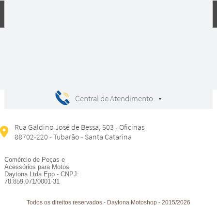
Compras
Central de Atendimento
Rua Galdino José de Bessa, 503 - Oficinas
88702-220 - Tubarão - Santa Catarina
Comércio de Peças e
Acessórios para Motos
Daytona Ltda Epp - CNPJ:
78.859.071/0001-31
Todos os direitos reservados
-
Daytona Motoshop
-
2015/2026