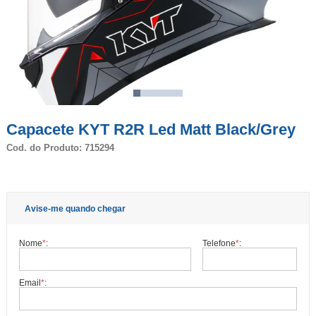
Capacete KYT R2R Led Matt Black/Grey
Cod. do Produto: 715294
Avise-me quando chegar
Nome
*
:
Telefone
*
:
Email
*
: