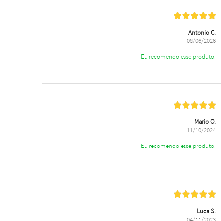
Antonio C.
08/06/2026
Eu recomendo esse produto.
Mario O.
11/10/2024
Eu recomendo esse produto.
Luca S.
04/11/2023