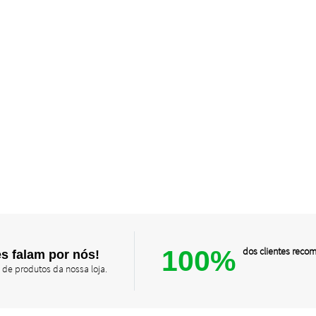
100%
dos clientes rec
s falam por nós!
 de produtos da nossa loja.