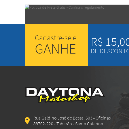
Cadastre-se e
R$ 15,0
GANHE
DE DESCONT
Rua Galdino José de Bessa, 503 - Oficinas
88702-220 - Tubarão - Santa Catarina