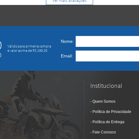
Ver mais avaliações
0
Nome:
Válido para primeira compra
e valor acima de R$ 199,00
O
Email:
Institucional
Quem Somos
Política de Privacidade
Política de Entrega
Fale Conosco