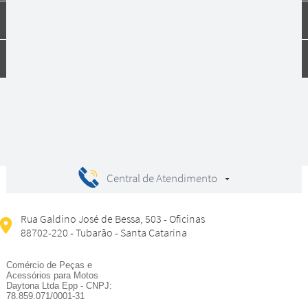
Dúvidas
Compras
Central de Atendimento
Rua Galdino José de Bessa, 503 - Oficinas
88702-220 - Tubarão - Santa Catarina
Comércio de Peças e
Acessórios para Motos
Daytona Ltda Epp - CNPJ:
78.859.071/0001-31