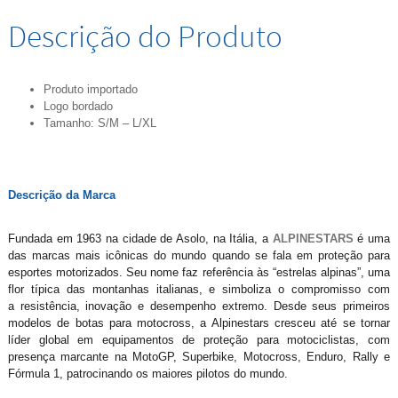
Descrição do Produto
Produto importado
Logo bordado
Tamanho: S/M – L/XL
Descrição da Marca
Fundada em 1963 na cidade de Asolo, na Itália, a
ALPINESTARS
é uma
das marcas mais icônicas do mundo quando se fala em proteção para
esportes motorizados. Seu nome faz referência às “estrelas alpinas”, uma
flor típica das montanhas italianas, e simboliza o compromisso com
a resistência, inovação e desempenho extremo. Desde seus primeiros
modelos de botas para motocross, a Alpinestars cresceu até se tornar
líder global em equipamentos de proteção para motociclistas, com
presença marcante na MotoGP, Superbike, Motocross, Enduro, Rally e
Fórmula 1, patrocinando os maiores pilotos do mundo.