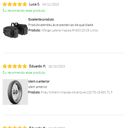
Luca S.
04/11/2023
Eu recomendo esse produto.
Excelente produto
Produto atendeu às expectativas de qualidade.
Produto:
Alforge Lateral Kappa RA303 20/29 Litros
Eduardo H.
16/10/2023
Eu recomendo esse produto.
idem o anterior
idem anterior
Produto:
Pneu Michelin Anakee Adventure 120/70-19 60V TL F