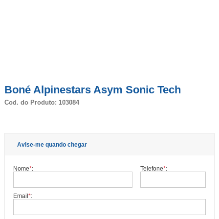
Boné Alpinestars Asym Sonic Tech
Cod. do Produto: 103084
Avise-me quando chegar
Nome
*
:
Telefone
*
:
Email
*
: