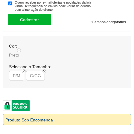
Quero receber por e-mail ofertas e novidades da loja
virtual. A frequência de envios pode variar de acordo
com a interação do cliente.
*
Campos obrigatórios
Cor:
Preto
Selecione o Tamanho:
P/M
G/GG
Produto Sob Encomenda