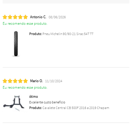
Antonio C.
08/06/2026
Eu recomendo esse produto.
Produto:
Pneu Michelin 90/90-21 Sirac 54T TT
Mario O.
11/10/2024
Eu recomendo esse produto.
ótimo
Excelente custo benefício
Produto:
Cavalete Central CB 500F 2016 a 2019 Chapam