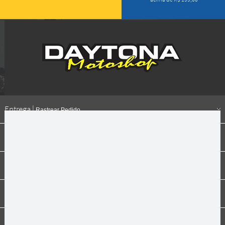
Entrega |
Rastrear Pedido
Formas de pagamento
Institucional
Dúvidas
Compras