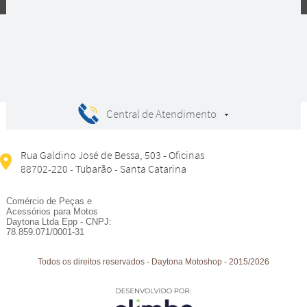
Central de Atendimento
Rua Galdino José de Bessa, 503 - Oficinas
88702-220 - Tubarão - Santa Catarina
Comércio de Peças e
Acessórios para Motos
Daytona Ltda Epp - CNPJ:
78.859.071/0001-31
Todos os direitos reservados
-
Daytona Motoshop
-
2015/2026