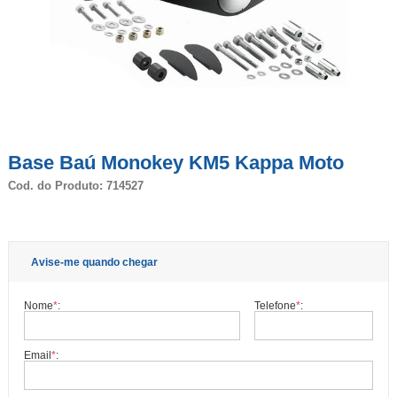
Base Baú Monokey KM5 Kappa Moto
Cod. do Produto: 714527
Avise-me quando chegar
Nome
*
:
Telefone
*
:
Email
*
: