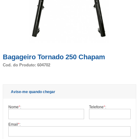
Bagageiro Tornado 250 Chapam
Cod. do Produto: 604702
Avise-me quando chegar
Nome
*
:
Telefone
*
:
Email
*
: