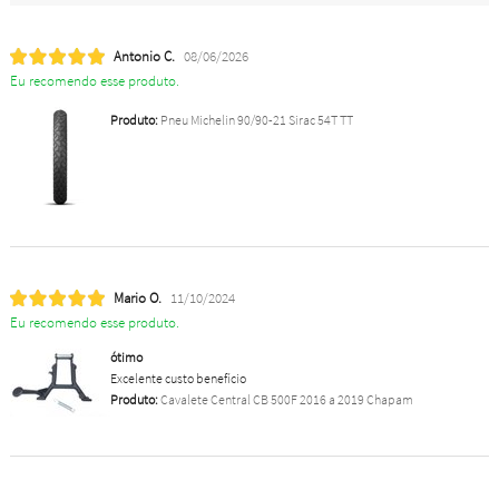
Antonio C.
08/06/2026
Eu recomendo esse produto.
Produto:
Pneu Michelin 90/90-21 Sirac 54T TT
Mario O.
11/10/2024
Eu recomendo esse produto.
ótimo
Excelente custo benefício
Produto:
Cavalete Central CB 500F 2016 a 2019 Chapam