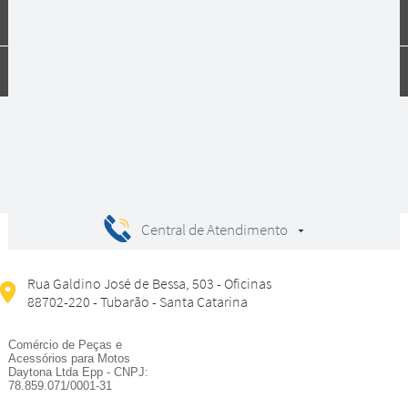
Dúvidas
Compras
Central de Atendimento
Rua Galdino José de Bessa, 503 - Oficinas
88702-220 - Tubarão - Santa Catarina
Comércio de Peças e
Acessórios para Motos
Daytona Ltda Epp - CNPJ:
78.859.071/0001-31