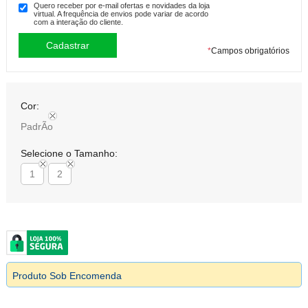
Quero receber por e-mail ofertas e novidades da loja
virtual. A frequência de envios pode variar de acordo
com a interação do cliente.
*
Campos obrigatórios
Cor:
PadrÃo
Selecione o Tamanho:
1
2
Produto Sob Encomenda